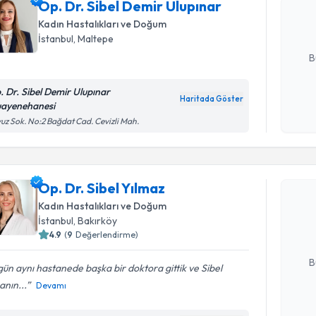
Op. Dr. Sibel Demir Ulupınar
hazırlandığ
Kadın Hastalıkları ve Doğum
İstanbul
, Maltepe
E-posta Ad
B
. Dr. Sibel Demir Ulupınar
Haritada Göster
ayenehanesi
Kişisel
uz Sok. No:2 Bağdat Cad. Cevizli Mah.
okudum
işlenm
Randevu T
Op. Dr. Sibel Yılmaz
Op. Dr. Si
bu uzmandan
Kadın Hastalıkları ve Doğum
posta ile bi
İstanbul
, Bakırköy
4.9
(
9
Değerlendirme)
E-posta Ad
B
ün aynı hastanede başka bir doktora gittik ve Sibel
nın...
Devamı
Kişisel