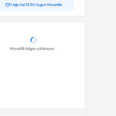
11 Ağu
Sal
12:30
Uygun Müsaitlik
Müsaitlik bilgisi yükleniyor...