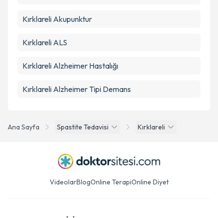
Kırklareli Akupunktur
Kırklareli ALS
Kırklareli Alzheimer Hastalığı
Kırklareli Alzheimer Tipi Demans
Ana Sayfa
Spastite Tedavisi
Kırklareli
Videolar
Blog
Online Terapi
Online Diyet