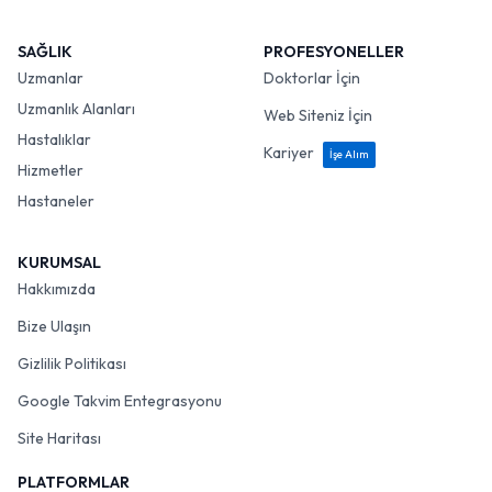
SAĞLIK
PROFESYONELLER
Uzmanlar
Doktorlar İçin
Uzmanlık Alanları
Web Siteniz İçin
Hastalıklar
Kariyer
İşe Alım
Hizmetler
Hastaneler
KURUMSAL
Hakkımızda
Bize Ulaşın
Gizlilik Politikası
Google Takvim Entegrasyonu
Site Haritası
PLATFORMLAR