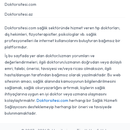
Doktorsitesi.com
Doktorsitesi.az
Doktorsitesi.com sağlık sektöründe hizmet veren tıp doktorları,
diş hekimleri, fizyoterapistler, psikologlar vb. sağlık
profesyonelleri ile internet kullanıcılarını buluşturan bağımsız bir
platformdur.
İş bu sayfada yer alan doktor/uzman yorumları ve
değerlendirmeleri, ilgili doktorun/uzmanın doğrudan veya dolaylı
emri, talebi, önerisi, tavsiyesi ve/veya ricası olmaksızın, ilgili
hasta/danışan tarafından bağımsız olarak yazılmaktadır. Bu web
sitesinin amacı, sağlık alanında kamuoyunun bilgilendirilmesini
sağlamak, sağlık okuryazarlığını artırmak, kişilerin sağlık
ihtiyaçlarına uygun en iyi doktor veya uzmana ulaşmasını
kolaylaştırmaktır.
Doktorsitesi.com
herhangi bir Sağlık Hizmeti
Sağlayıcısını desteklemeyip herhangi bir öneri ve tavsiyede
bulunmamaktadır.