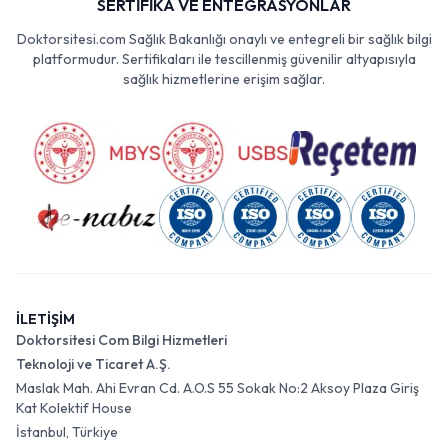
SERTİFİKA VE ENTEGRASYONLAR
Doktorsitesi.com Sağlık Bakanlığı onaylı ve entegreli bir sağlık bilgi
platformudur. Sertifikaları ile tescillenmiş güvenilir altyapısıyla
sağlık hizmetlerine erişim sağlar.
İLETİŞİM
Doktorsitesi Com Bilgi Hizmetleri
Teknoloji ve Ticaret A.Ş.
Maslak Mah. Ahi Evran Cd. A.O.S 55 Sokak No:2 Aksoy Plaza Giriş
Kat Kolektif House
İstanbul, Türkiye