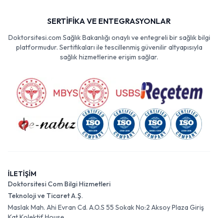
SERTİFİKA VE ENTEGRASYONLAR
Doktorsitesi.com Sağlık Bakanlığı onaylı ve entegreli bir sağlık bilgi
platformudur. Sertifikaları ile tescillenmiş güvenilir altyapısıyla
sağlık hizmetlerine erişim sağlar.
İLETİŞİM
Doktorsitesi Com Bilgi Hizmetleri
Teknoloji ve Ticaret A.Ş.
Maslak Mah. Ahi Evran Cd. A.O.S 55 Sokak No:2 Aksoy Plaza Giriş
Kat Kolektif House