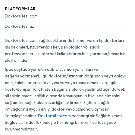
PLATFORMLAR
Doktorsitesi.com
Doktorsitesi.az
Doktorsitesi.com sağlık sektöründe hizmet veren tıp doktorları,
diş hekimleri, fizyoterapistler, psikologlar vb. sağlık
profesyonelleri ile internet kullanıcılarını buluşturan bağımsız bir
platformdur.
İş bu sayfada yer alan doktor/uzman yorumları ve
değerlendirmeleri, ilgili doktorun/uzmanın doğrudan veya dolaylı
emri, talebi, önerisi, tavsiyesi ve/veya ricası olmaksızın, ilgili
hasta/danışan tarafından bağımsız olarak yazılmaktadır. Bu web
sitesinin amacı, sağlık alanında kamuoyunun bilgilendirilmesini
sağlamak, sağlık okuryazarlığını artırmak, kişilerin sağlık
ihtiyaçlarına uygun en iyi doktor veya uzmana ulaşmasını
kolaylaştırmaktır.
Doktorsitesi.com
herhangi bir Sağlık Hizmeti
Sağlayıcısını desteklemeyip herhangi bir öneri ve tavsiyede
bulunmamaktadır.