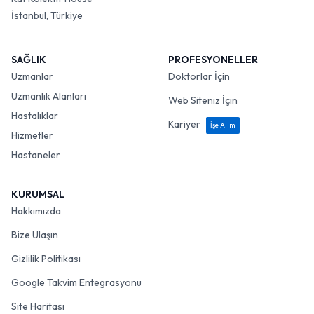
İstanbul, Türkiye
SAĞLIK
PROFESYONELLER
Uzmanlar
Doktorlar İçin
Uzmanlık Alanları
Web Siteniz İçin
Hastalıklar
Kariyer
İşe Alım
Hizmetler
Hastaneler
KURUMSAL
Hakkımızda
Bize Ulaşın
Gizlilik Politikası
Google Takvim Entegrasyonu
Site Haritası