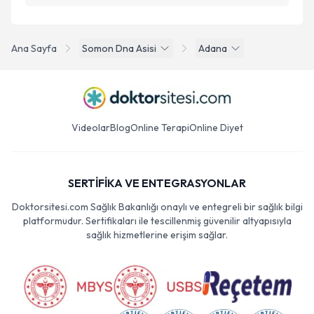
Ana Sayfa
Somon Dna Asisi
Adana
Videolar
Blog
Online Terapi
Online Diyet
SERTİFİKA VE ENTEGRASYONLAR
Doktorsitesi.com Sağlık Bakanlığı onaylı ve entegreli bir sağlık bilgi
platformudur. Sertifikaları ile tescillenmiş güvenilir altyapısıyla
sağlık hizmetlerine erişim sağlar.