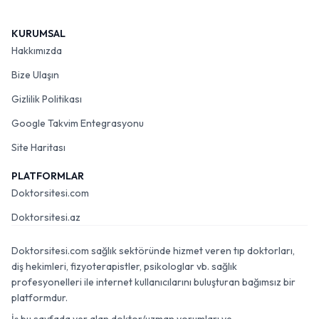
KURUMSAL
Hakkımızda
Bize Ulaşın
Gizlilik Politikası
Google Takvim Entegrasyonu
Site Haritası
PLATFORMLAR
Doktorsitesi.com
Doktorsitesi.az
Doktorsitesi.com sağlık sektöründe hizmet veren tıp doktorları,
diş hekimleri, fizyoterapistler, psikologlar vb. sağlık
profesyonelleri ile internet kullanıcılarını buluşturan bağımsız bir
platformdur.