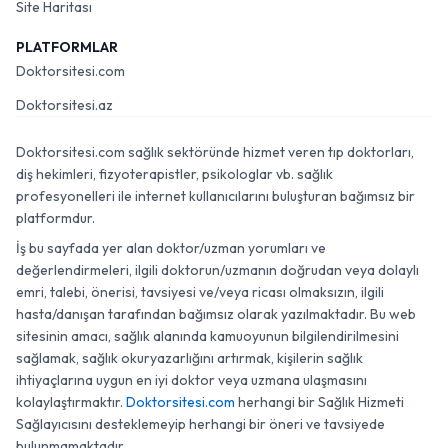
Site Haritası
PLATFORMLAR
Doktorsitesi.com
Doktorsitesi.az
Doktorsitesi.com sağlık sektöründe hizmet veren tıp doktorları,
diş hekimleri, fizyoterapistler, psikologlar vb. sağlık
profesyonelleri ile internet kullanıcılarını buluşturan bağımsız bir
platformdur.
İş bu sayfada yer alan doktor/uzman yorumları ve
değerlendirmeleri, ilgili doktorun/uzmanın doğrudan veya dolaylı
emri, talebi, önerisi, tavsiyesi ve/veya ricası olmaksızın, ilgili
hasta/danışan tarafından bağımsız olarak yazılmaktadır. Bu web
sitesinin amacı, sağlık alanında kamuoyunun bilgilendirilmesini
sağlamak, sağlık okuryazarlığını artırmak, kişilerin sağlık
ihtiyaçlarına uygun en iyi doktor veya uzmana ulaşmasını
kolaylaştırmaktır.
Doktorsitesi.com
herhangi bir Sağlık Hizmeti
Sağlayıcısını desteklemeyip herhangi bir öneri ve tavsiyede
bulunmamaktadır.