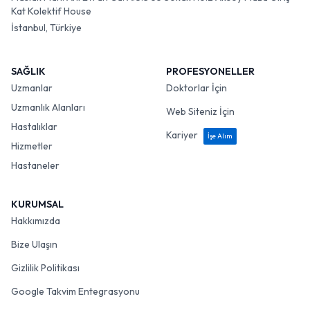
Kat Kolektif House
İstanbul, Türkiye
SAĞLIK
PROFESYONELLER
Uzmanlar
Doktorlar İçin
Uzmanlık Alanları
Web Siteniz İçin
Hastalıklar
Kariyer
İşe Alım
Hizmetler
Hastaneler
KURUMSAL
Hakkımızda
Bize Ulaşın
Gizlilik Politikası
Google Takvim Entegrasyonu