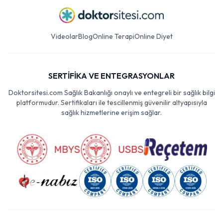
Videolar
Blog
Online Terapi
Online Diyet
SERTİFİKA VE ENTEGRASYONLAR
Doktorsitesi.com Sağlık Bakanlığı onaylı ve entegreli bir sağlık bilgi
platformudur. Sertifikaları ile tescillenmiş güvenilir altyapısıyla
sağlık hizmetlerine erişim sağlar.