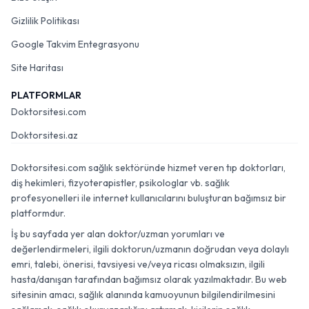
Gizlilik Politikası
Google Takvim Entegrasyonu
Site Haritası
PLATFORMLAR
Doktorsitesi.com
Doktorsitesi.az
Doktorsitesi.com sağlık sektöründe hizmet veren tıp doktorları,
diş hekimleri, fizyoterapistler, psikologlar vb. sağlık
profesyonelleri ile internet kullanıcılarını buluşturan bağımsız bir
platformdur.
İş bu sayfada yer alan doktor/uzman yorumları ve
değerlendirmeleri, ilgili doktorun/uzmanın doğrudan veya dolaylı
emri, talebi, önerisi, tavsiyesi ve/veya ricası olmaksızın, ilgili
hasta/danışan tarafından bağımsız olarak yazılmaktadır. Bu web
sitesinin amacı, sağlık alanında kamuoyunun bilgilendirilmesini