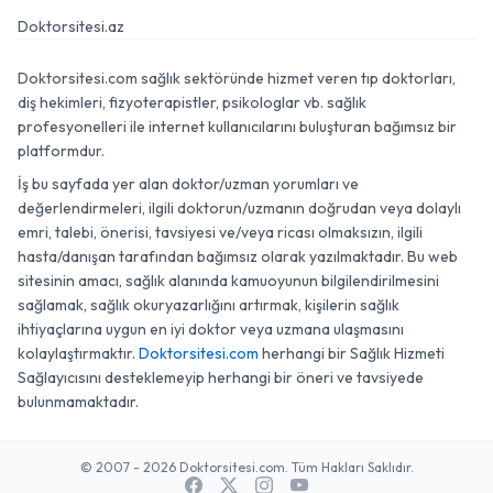
Doktorsitesi.az
Doktorsitesi.com sağlık sektöründe hizmet veren tıp doktorları,
diş hekimleri, fizyoterapistler, psikologlar vb. sağlık
profesyonelleri ile internet kullanıcılarını buluşturan bağımsız bir
platformdur.
İş bu sayfada yer alan doktor/uzman yorumları ve
değerlendirmeleri, ilgili doktorun/uzmanın doğrudan veya dolaylı
emri, talebi, önerisi, tavsiyesi ve/veya ricası olmaksızın, ilgili
hasta/danışan tarafından bağımsız olarak yazılmaktadır. Bu web
sitesinin amacı, sağlık alanında kamuoyunun bilgilendirilmesini
sağlamak, sağlık okuryazarlığını artırmak, kişilerin sağlık
ihtiyaçlarına uygun en iyi doktor veya uzmana ulaşmasını
kolaylaştırmaktır.
Doktorsitesi.com
herhangi bir Sağlık Hizmeti
Sağlayıcısını desteklemeyip herhangi bir öneri ve tavsiyede
bulunmamaktadır.
© 2007 - 2026 Doktorsitesi.com. Tüm Hakları Saklıdır.