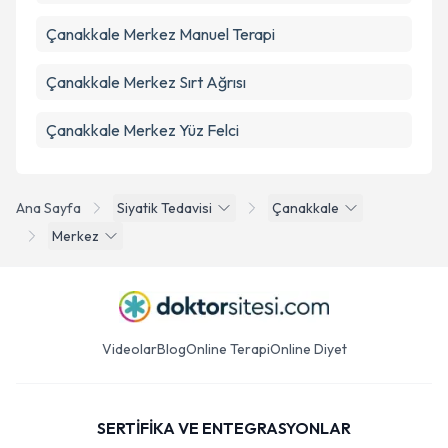
Çanakkale Merkez Manuel Terapi
Çanakkale Merkez Sırt Ağrısı
Çanakkale Merkez Yüz Felci
Ana Sayfa
Siyatik Tedavisi
Çanakkale
Merkez
Videolar
Blog
Online Terapi
Online Diyet
SERTİFİKA VE ENTEGRASYONLAR