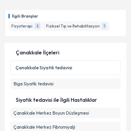
İlgili Branşlar
Fizyoterapi
Fiziksel Tıp ve Rehabilitasyon
2
1
Çanakkale İlçeleri
Çanakkale
Siyatik tedavisi
Biga
Siyatik tedavisi
Siyatik tedavisi ile İlgili Hastalıklar
Çanakkale Merkez Boyun Düzleşmesi
Çanakkale Merkez Fibromiyalji