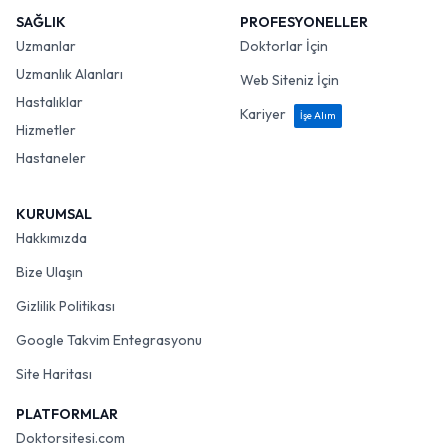
SAĞLIK
PROFESYONELLER
Uzmanlar
Doktorlar İçin
Uzmanlık Alanları
Web Siteniz İçin
Hastalıklar
Kariyer
İşe Alım
Hizmetler
Hastaneler
KURUMSAL
Hakkımızda
Bize Ulaşın
Gizlilik Politikası
Google Takvim Entegrasyonu
Site Haritası
PLATFORMLAR
Doktorsitesi.com