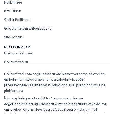
Hakkımızda
Bize Ulaşın
Gizlilik Politikası
Google Takvim Entegrasyonu
Site Haritası
PLATFORMLAR
Doktorsitesi.com
Doktorsitesi.az
Doktorsitesi.com sağlık sektöründe hizmet veren tıp doktorları,
diş hekimleri, fizyoterapistler, psikologlar vb. sağlık
profesyonelleri ile internet kullanıcılarını buluşturan bağımsız bir
platformdur.
İş bu sayfada yer alan doktor/uzman yorumları ve
değerlendirmeleri, ilgili doktorun/uzmanın doğrudan veya dolaylı
emri, talebi, önerisi, tavsiyesi ve/veya ricası olmaksızın, ilgili