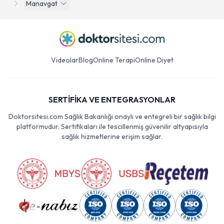
Manavgat
Videolar
Blog
Online Terapi
Online Diyet
SERTİFİKA VE ENTEGRASYONLAR
Doktorsitesi.com Sağlık Bakanlığı onaylı ve entegreli bir sağlık bilgi
platformudur. Sertifikaları ile tescillenmiş güvenilir altyapısıyla
sağlık hizmetlerine erişim sağlar.