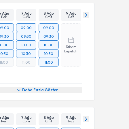
6 Ağu
7 Ağu
8 Ağu
9 Ağu
Per
Cum
Cmt
Paz
09:00
09:00
09:00
09:30
09:30
09:30
10:00
10:00
10:00
Takvim
kapalıdır
10:30
10:30
10:30
11:00
11:00
11:00
Daha Fazla Göster
6 Ağu
7 Ağu
8 Ağu
9 Ağu
Per
Cum
Cmt
Paz