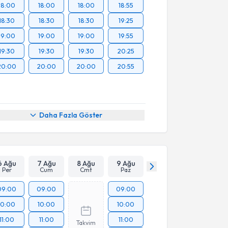
18:00
18:00
18:00
18:55
18:30
18:30
18:30
19:25
19:00
19:00
19:00
19:55
19:30
19:30
19:30
20:25
20:00
20:00
20:00
20:55
Daha Fazla Göster
6 Ağu
7 Ağu
8 Ağu
9 Ağu
Per
Cum
Cmt
Paz
09:00
09:00
09:00
10:00
10:00
10:00
11:00
11:00
11:00
Takvim