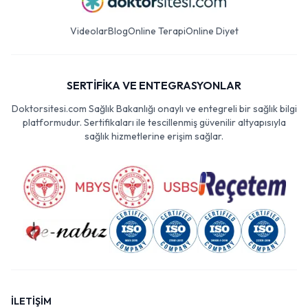
Videolar
Blog
Online Terapi
Online Diyet
SERTİFİKA VE ENTEGRASYONLAR
Doktorsitesi.com Sağlık Bakanlığı onaylı ve entegreli bir sağlık bilgi
platformudur. Sertifikaları ile tescillenmiş güvenilir altyapısıyla
sağlık hizmetlerine erişim sağlar.
İLETİŞİM