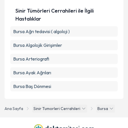
kapsamda işlenmesini kabul ediyorum.
Sinir Tümörleri Cerrahileri ile İlgili
Takvim Talebini Gönder
Hastalıklar
Bursa Ağrı tedavisi ( algoloji )
Bursa Algolojik Girişimler
Bursa Arteriografi
Bursa Ayak Ağrıları
Bursa Baş Dönmesi
Ana Sayfa
Sinir Tumorleri Cerrahileri
Bursa