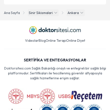
Ana Sayfa
Sinir Sikismalari
Ankara
Videolar
Blog
Online Terapi
Online Diyet
SERTİFİKA VE ENTEGRASYONLAR
Doktorsitesi.com Sağlık Bakanlığı onaylı ve entegreli bir sağlık bilgi
platformudur. Sertifikaları ile tescillenmiş güvenilir altyapısıyla
sağlık hizmetlerine erişim sağlar.