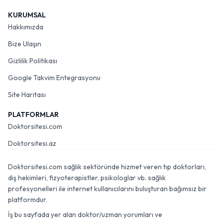
KURUMSAL
Hakkımızda
Bize Ulaşın
Gizlilik Politikası
Google Takvim Entegrasyonu
Site Haritası
PLATFORMLAR
Doktorsitesi.com
Doktorsitesi.az
Doktorsitesi.com sağlık sektöründe hizmet veren tıp doktorları,
diş hekimleri, fizyoterapistler, psikologlar vb. sağlık
profesyonelleri ile internet kullanıcılarını buluşturan bağımsız bir
platformdur.
İş bu sayfada yer alan doktor/uzman yorumları ve