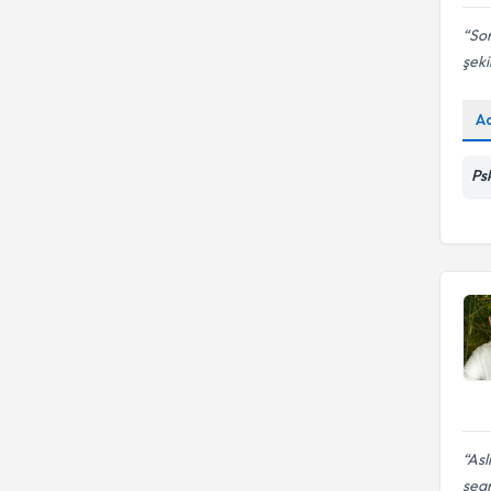
Sor
şeki
A
Ps
Asl
sea