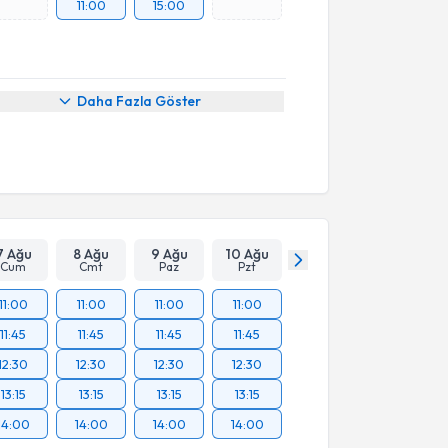
11:00
15:00
Daha Fazla Göster
7 Ağu
8 Ağu
9 Ağu
10 Ağu
Cum
Cmt
Paz
Pzt
11:00
11:00
11:00
11:00
11:45
11:45
11:45
11:45
12:30
12:30
12:30
12:30
13:15
13:15
13:15
13:15
14:00
14:00
14:00
14:00