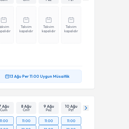
Takvim
Takvim
Takvim
Takvim
palıdır
kapalıdır
kapalıdır
kapalıdır
13 Ağu
Per
11:00
Uygun Müsaitlik
7 Ağu
8 Ağu
9 Ağu
10 Ağu
Cum
Cmt
Paz
Pzt
11:00
11:00
11:00
11:00