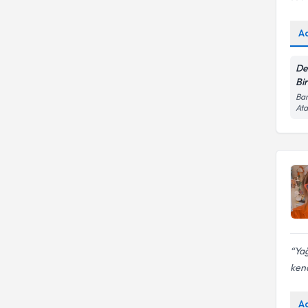
A
De
Bir
Bar
Ata
Yağ
kendi
A