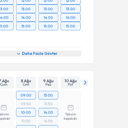
12:00
12:00
12:00
12:00
13:00
13:00
13:00
13:00
14:00
14:00
14:00
14:00
15:00
15:00
15:00
15:00
Daha Fazla Göster
7 Ağu
8 Ağu
9 Ağu
10 Ağu
Cum
Cmt
Paz
Pzt
09:00
13:00
09:50
13:50
10:00
14:00
Takvim
Takvim
palıdır
kapalıdır
10:50
14:50