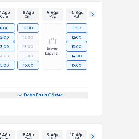
7 Ağu
8 Ağu
9 Ağu
10 Ağu
Cum
Cmt
Paz
Pzt
11:00
11:00
11:00
12:00
12:00
12:00
13:00
13:00
13:00
Takvim
kapalıdır
14:00
15:00
14:00
15:00
16:00
15:00
Daha Fazla Göster
7 Ağu
8 Ağu
9 Ağu
10 Ağu
Cum
Cmt
Paz
Pzt