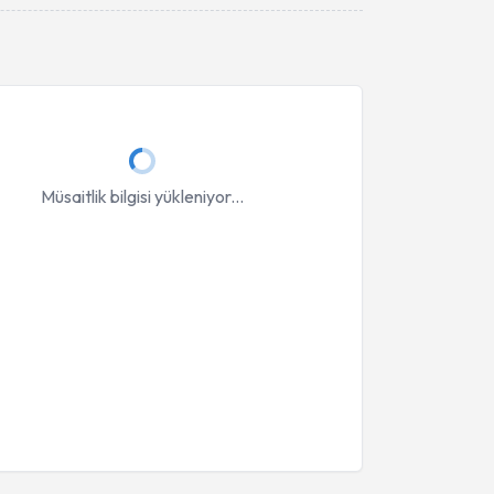
Takvim Talebini Gönder
Müsaitlik bilgisi yükleniyor...