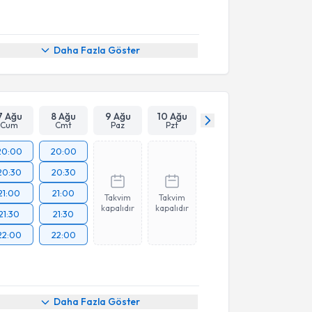
Daha Fazla Göster
7 Ağu
8 Ağu
9 Ağu
10 Ağu
Cum
Cmt
Paz
Pzt
20:00
20:00
20:30
20:30
21:00
21:00
Takvim
Takvim
kapalıdır
kapalıdır
21:30
21:30
22:00
22:00
Daha Fazla Göster