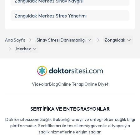
Zonguldak Merkez Sınav Kaygısı
Zonguldak Merkez Stres Yönetimi
Ana Sayfa
Sinav Stresi Danismanligi
Zonguldak
Merkez
Videolar
Blog
Online Terapi
Online Diyet
SERTİFİKA VE ENTEGRASYONLAR
Doktorsitesi.com Sağlık Bakanlığı onaylı ve entegreli bir sağlık bilgi
platformudur. Sertifikaları ile tescillenmiş güvenilir altyapısıyla
sağlık hizmetlerine erişim sağlar.