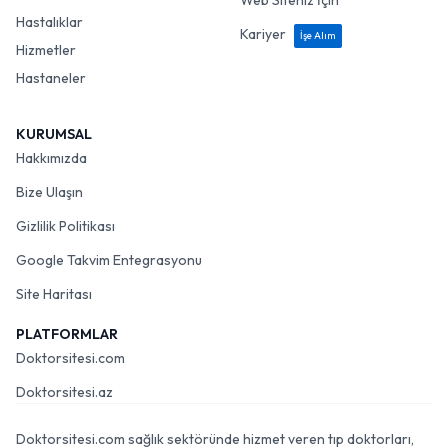
Web Siteniz İçin
Hastalıklar
Kariyer
İşe Alım
Hizmetler
Hastaneler
KURUMSAL
Hakkımızda
Bize Ulaşın
Gizlilik Politikası
Google Takvim Entegrasyonu
Site Haritası
PLATFORMLAR
Doktorsitesi.com
Doktorsitesi.az
Doktorsitesi.com sağlık sektöründe hizmet veren tıp doktorları,