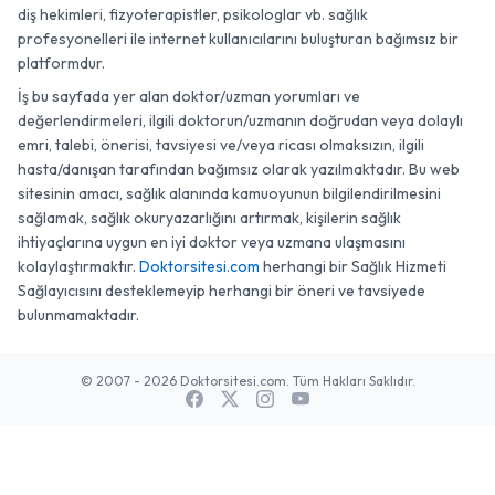
diş hekimleri, fizyoterapistler, psikologlar vb. sağlık
profesyonelleri ile internet kullanıcılarını buluşturan bağımsız bir
platformdur.
İş bu sayfada yer alan doktor/uzman yorumları ve
değerlendirmeleri, ilgili doktorun/uzmanın doğrudan veya dolaylı
emri, talebi, önerisi, tavsiyesi ve/veya ricası olmaksızın, ilgili
hasta/danışan tarafından bağımsız olarak yazılmaktadır. Bu web
sitesinin amacı, sağlık alanında kamuoyunun bilgilendirilmesini
sağlamak, sağlık okuryazarlığını artırmak, kişilerin sağlık
ihtiyaçlarına uygun en iyi doktor veya uzmana ulaşmasını
kolaylaştırmaktır.
Doktorsitesi.com
herhangi bir Sağlık Hizmeti
Sağlayıcısını desteklemeyip herhangi bir öneri ve tavsiyede
bulunmamaktadır.
© 2007 - 2026 Doktorsitesi.com. Tüm Hakları Saklıdır.