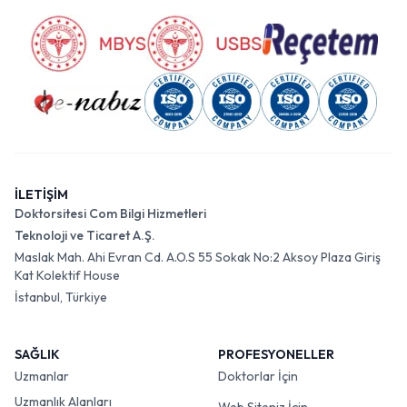
İLETİŞİM
Doktorsitesi Com Bilgi Hizmetleri
Teknoloji ve Ticaret A.Ş.
Maslak Mah. Ahi Evran Cd. A.O.S 55 Sokak No:2 Aksoy Plaza Giriş
Kat Kolektif House
İstanbul, Türkiye
SAĞLIK
PROFESYONELLER
Uzmanlar
Doktorlar İçin
Uzmanlık Alanları