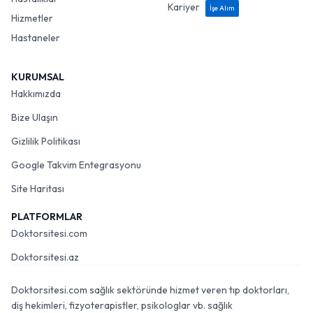
Kariyer
İşe Alım
Hizmetler
Hastaneler
KURUMSAL
Hakkımızda
Bize Ulaşın
Gizlilik Politikası
Google Takvim Entegrasyonu
Site Haritası
PLATFORMLAR
Doktorsitesi.com
Doktorsitesi.az
Doktorsitesi.com sağlık sektöründe hizmet veren tıp doktorları,
diş hekimleri, fizyoterapistler, psikologlar vb. sağlık