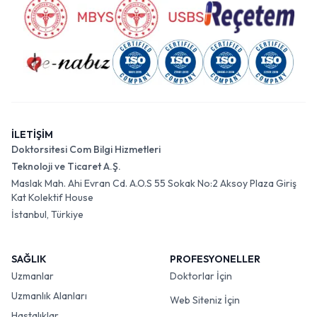
İLETİŞİM
Doktorsitesi Com Bilgi Hizmetleri
Teknoloji ve Ticaret A.Ş.
Maslak Mah. Ahi Evran Cd. A.O.S 55 Sokak No:2 Aksoy Plaza Giriş
Kat Kolektif House
İstanbul, Türkiye
SAĞLIK
PROFESYONELLER
Uzmanlar
Doktorlar İçin
Uzmanlık Alanları
Web Siteniz İçin
Hastalıklar