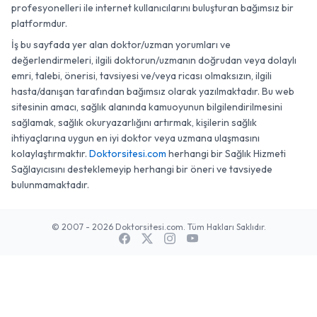
profesyonelleri ile internet kullanıcılarını buluşturan bağımsız bir
platformdur.
İş bu sayfada yer alan doktor/uzman yorumları ve
değerlendirmeleri, ilgili doktorun/uzmanın doğrudan veya dolaylı
emri, talebi, önerisi, tavsiyesi ve/veya ricası olmaksızın, ilgili
hasta/danışan tarafından bağımsız olarak yazılmaktadır. Bu web
sitesinin amacı, sağlık alanında kamuoyunun bilgilendirilmesini
sağlamak, sağlık okuryazarlığını artırmak, kişilerin sağlık
ihtiyaçlarına uygun en iyi doktor veya uzmana ulaşmasını
kolaylaştırmaktır.
Doktorsitesi.com
herhangi bir Sağlık Hizmeti
Sağlayıcısını desteklemeyip herhangi bir öneri ve tavsiyede
bulunmamaktadır.
© 2007 - 2026 Doktorsitesi.com. Tüm Hakları Saklıdır.