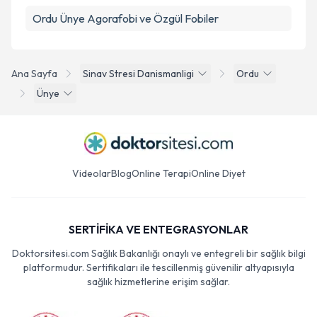
Ordu Ünye Agorafobi ve Özgül Fobiler
Ana Sayfa
Sinav Stresi Danismanligi
Ordu
Ünye
Videolar
Blog
Online Terapi
Online Diyet
SERTİFİKA VE ENTEGRASYONLAR
Doktorsitesi.com Sağlık Bakanlığı onaylı ve entegreli bir sağlık bilgi
platformudur. Sertifikaları ile tescillenmiş güvenilir altyapısıyla
sağlık hizmetlerine erişim sağlar.