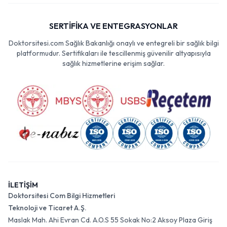
SERTİFİKA VE ENTEGRASYONLAR
Doktorsitesi.com Sağlık Bakanlığı onaylı ve entegreli bir sağlık bilgi
platformudur. Sertifikaları ile tescillenmiş güvenilir altyapısıyla
sağlık hizmetlerine erişim sağlar.
İLETİŞİM
Doktorsitesi Com Bilgi Hizmetleri
Teknoloji ve Ticaret A.Ş.
Maslak Mah. Ahi Evran Cd. A.O.S 55 Sokak No:2 Aksoy Plaza Giriş