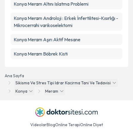
Konya Meram Altını Islatma Problemi
Konya Meram Androloji : Erkek İnfertilitesi-Kısırlığı -
Mikrocerrahi varikoselektomi
Konya Meram Aşırı Aktif Mesane
Konya Meram Böbrek Kisti
Ana Sayfa
Sikisma Ve Stres Tipi Idrar Kacirma Tani Ve Tedavisi
Konya
Meram
Videolar
Blog
Online Terapi
Online Diyet