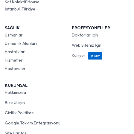
Kat Kolektif House
İstanbul, Türkiye
SAĞLIK
PROFESYONELLER
Uzmanlar
Doktorlar İçin
Uzmanlık Alanları
Web Siteniz İçin
Hastalıklar
Kariyer
İşe Alım
Hizmetler
Hastaneler
KURUMSAL
Hakkımızda
Bize Ulaşın
Gizlilik Politikası
Google Takvim Entegrasyonu
Site Haritası