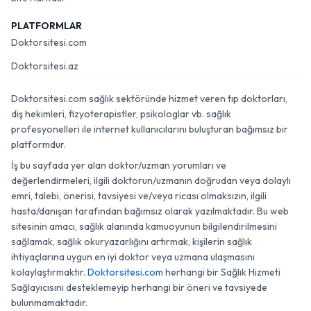
PLATFORMLAR
Doktorsitesi.com
Doktorsitesi.az
Doktorsitesi.com sağlık sektöründe hizmet veren tıp doktorları,
diş hekimleri, fizyoterapistler, psikologlar vb. sağlık
profesyonelleri ile internet kullanıcılarını buluşturan bağımsız bir
platformdur.
İş bu sayfada yer alan doktor/uzman yorumları ve
değerlendirmeleri, ilgili doktorun/uzmanın doğrudan veya dolaylı
emri, talebi, önerisi, tavsiyesi ve/veya ricası olmaksızın, ilgili
hasta/danışan tarafından bağımsız olarak yazılmaktadır. Bu web
sitesinin amacı, sağlık alanında kamuoyunun bilgilendirilmesini
sağlamak, sağlık okuryazarlığını artırmak, kişilerin sağlık
ihtiyaçlarına uygun en iyi doktor veya uzmana ulaşmasını
kolaylaştırmaktır.
Doktorsitesi.com
herhangi bir Sağlık Hizmeti
Sağlayıcısını desteklemeyip herhangi bir öneri ve tavsiyede
bulunmamaktadır.