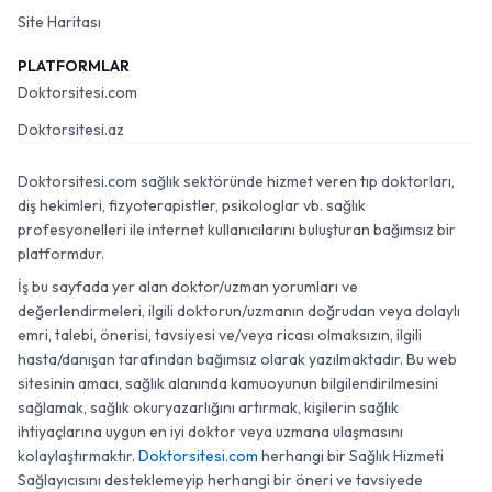
Site Haritası
PLATFORMLAR
Doktorsitesi.com
Doktorsitesi.az
Doktorsitesi.com sağlık sektöründe hizmet veren tıp doktorları,
diş hekimleri, fizyoterapistler, psikologlar vb. sağlık
profesyonelleri ile internet kullanıcılarını buluşturan bağımsız bir
platformdur.
İş bu sayfada yer alan doktor/uzman yorumları ve
değerlendirmeleri, ilgili doktorun/uzmanın doğrudan veya dolaylı
emri, talebi, önerisi, tavsiyesi ve/veya ricası olmaksızın, ilgili
hasta/danışan tarafından bağımsız olarak yazılmaktadır. Bu web
sitesinin amacı, sağlık alanında kamuoyunun bilgilendirilmesini
sağlamak, sağlık okuryazarlığını artırmak, kişilerin sağlık
ihtiyaçlarına uygun en iyi doktor veya uzmana ulaşmasını
kolaylaştırmaktır.
Doktorsitesi.com
herhangi bir Sağlık Hizmeti
Sağlayıcısını desteklemeyip herhangi bir öneri ve tavsiyede