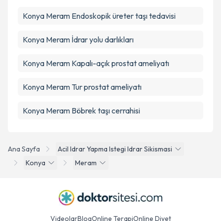
Konya Meram Endoskopik üreter taşı tedavisi
Konya Meram İdrar yolu darlıkları
Konya Meram Kapalı-açık prostat ameliyatı
Konya Meram Tur prostat ameliyatı
Konya Meram Böbrek taşı cerrahisi
Ana Sayfa
Acil Idrar Yapma Istegi Idrar Sikismasi
Konya
Meram
Videolar
Blog
Online Terapi
Online Diyet