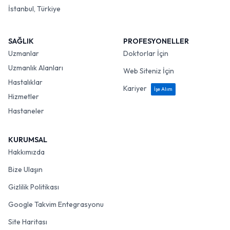
İstanbul, Türkiye
SAĞLIK
PROFESYONELLER
Uzmanlar
Doktorlar İçin
Uzmanlık Alanları
Web Siteniz İçin
Hastalıklar
Kariyer
İşe Alım
Hizmetler
Hastaneler
KURUMSAL
Hakkımızda
Bize Ulaşın
Gizlilik Politikası
Google Takvim Entegrasyonu
Site Haritası