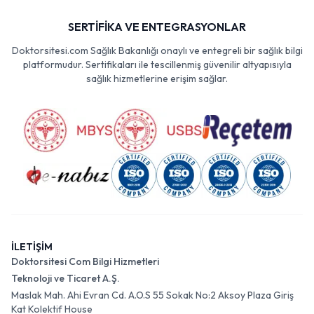
SERTİFİKA VE ENTEGRASYONLAR
Doktorsitesi.com Sağlık Bakanlığı onaylı ve entegreli bir sağlık bilgi
platformudur. Sertifikaları ile tescillenmiş güvenilir altyapısıyla
sağlık hizmetlerine erişim sağlar.
İLETİŞİM
Doktorsitesi Com Bilgi Hizmetleri
Teknoloji ve Ticaret A.Ş.
Maslak Mah. Ahi Evran Cd. A.O.S 55 Sokak No:2 Aksoy Plaza Giriş
Kat Kolektif House