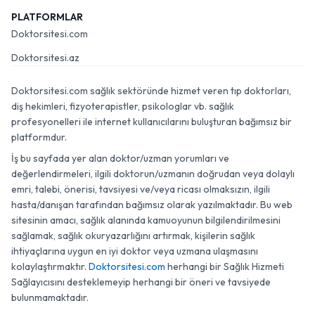
PLATFORMLAR
Doktorsitesi.com
Doktorsitesi.az
Doktorsitesi.com sağlık sektöründe hizmet veren tıp doktorları,
diş hekimleri, fizyoterapistler, psikologlar vb. sağlık
profesyonelleri ile internet kullanıcılarını buluşturan bağımsız bir
platformdur.
İş bu sayfada yer alan doktor/uzman yorumları ve
değerlendirmeleri, ilgili doktorun/uzmanın doğrudan veya dolaylı
emri, talebi, önerisi, tavsiyesi ve/veya ricası olmaksızın, ilgili
hasta/danışan tarafından bağımsız olarak yazılmaktadır. Bu web
sitesinin amacı, sağlık alanında kamuoyunun bilgilendirilmesini
sağlamak, sağlık okuryazarlığını artırmak, kişilerin sağlık
ihtiyaçlarına uygun en iyi doktor veya uzmana ulaşmasını
kolaylaştırmaktır.
Doktorsitesi.com
herhangi bir Sağlık Hizmeti
Sağlayıcısını desteklemeyip herhangi bir öneri ve tavsiyede
bulunmamaktadır.