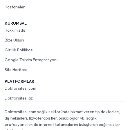
Hastaneler
KURUMSAL
Hakkımızda
Bize Ulaşın
Gizlilik Politikası
Google Takvim Entegrasyonu
Site Haritası
PLATFORMLAR
Doktorsitesi.com
Doktorsitesi.az
Doktorsitesi.com sağlık sektöründe hizmet veren tıp doktorları,
diş hekimleri, fizyoterapistler, psikologlar vb. sağlık
profesyonelleri ile internet kullanıcılarını buluşturan bağımsız bir