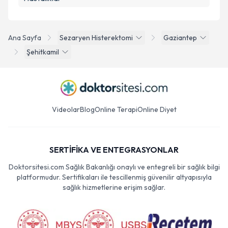
Ana Sayfa
Sezaryen Histerektomi
Gaziantep
Şehitkamil
Videolar
Blog
Online Terapi
Online Diyet
SERTİFİKA VE ENTEGRASYONLAR
Doktorsitesi.com Sağlık Bakanlığı onaylı ve entegreli bir sağlık bilgi
platformudur. Sertifikaları ile tescillenmiş güvenilir altyapısıyla
sağlık hizmetlerine erişim sağlar.