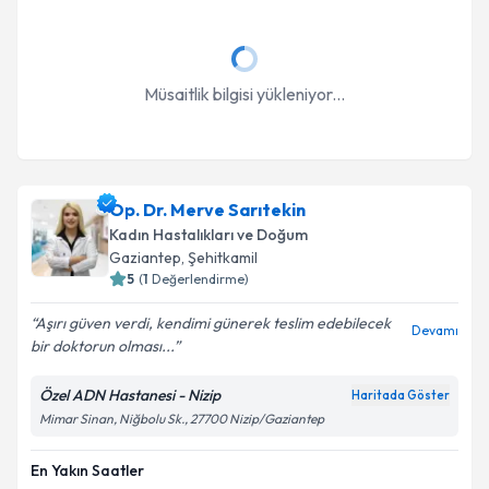
Müsaitlik bilgisi yükleniyor...
Op. Dr. Merve Sarıtekin
Kadın Hastalıkları ve Doğum
Gaziantep
, Şehitkamil
5
(
1
Değerlendirme)
Aşırı güven verdi, kendimi günerek teslim edebilecek
Devamı
bir doktorun olması...
Özel ADN Hastanesi - Nizip
Haritada Göster
Mimar Sinan, Niğbolu Sk., 27700 Nizip/Gaziantep
En Yakın Saatler