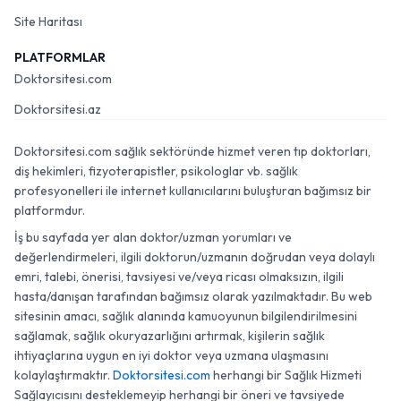
Site Haritası
PLATFORMLAR
Doktorsitesi.com
Doktorsitesi.az
Doktorsitesi.com sağlık sektöründe hizmet veren tıp doktorları,
diş hekimleri, fizyoterapistler, psikologlar vb. sağlık
profesyonelleri ile internet kullanıcılarını buluşturan bağımsız bir
platformdur.
İş bu sayfada yer alan doktor/uzman yorumları ve
değerlendirmeleri, ilgili doktorun/uzmanın doğrudan veya dolaylı
emri, talebi, önerisi, tavsiyesi ve/veya ricası olmaksızın, ilgili
hasta/danışan tarafından bağımsız olarak yazılmaktadır. Bu web
sitesinin amacı, sağlık alanında kamuoyunun bilgilendirilmesini
sağlamak, sağlık okuryazarlığını artırmak, kişilerin sağlık
ihtiyaçlarına uygun en iyi doktor veya uzmana ulaşmasını
kolaylaştırmaktır.
Doktorsitesi.com
herhangi bir Sağlık Hizmeti
Sağlayıcısını desteklemeyip herhangi bir öneri ve tavsiyede