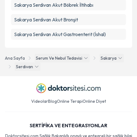
Sakarya Serdivan Akut Böbrek İltihabı
Sakarya Serdivan Akut Bronşit
Sakarya Serdivan Akut Gastroenterit (İshal)
Ana Sayfa
Serum Ve Nebul Tedavisi
Sakarya
Serdivan
Videolar
Blog
Online Terapi
Online Diyet
SERTİFİKA VE ENTEGRASYONLAR
Doktorsitesi.com Sağlık Bakanlığı onaylı ve entegreli bir sağlık bilgi