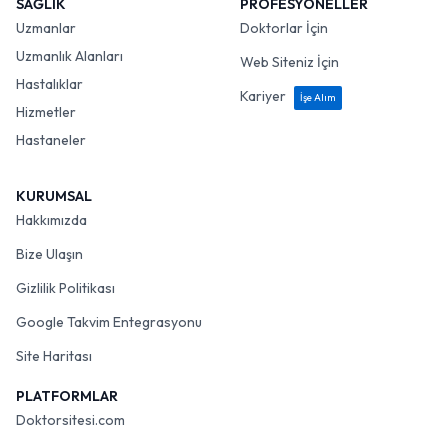
SAĞLIK
PROFESYONELLER
Uzmanlar
Doktorlar İçin
Uzmanlık Alanları
Web Siteniz İçin
Hastalıklar
Kariyer
İşe Alım
Hizmetler
Hastaneler
KURUMSAL
Hakkımızda
Bize Ulaşın
Gizlilik Politikası
Google Takvim Entegrasyonu
Site Haritası
PLATFORMLAR
Doktorsitesi.com