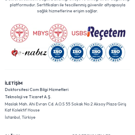
platformudur. Sertifikaları ile tescillenmiş güvenilir altyapısıyla
sağlık hizmetlerine erişim sağlar.
İLETİŞİM
Doktorsitesi Com Bilgi Hizmetleri
Teknoloji ve Ticaret A.Ş.
Maslak Mah. Ahi Evran Cd. A.O.S 55 Sokak No:2 Aksoy Plaza Giriş
Kat Kolektif House
İstanbul, Türkiye