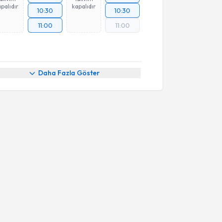
palıdır
kapalıdır
10:30
10:30
11:00
11:00
Daha Fazla Göster