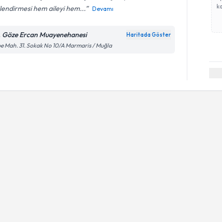
ka
ilendirmesi hem aileyi hem...
Devamı
. Göze Ercan Muayenehanesi
Haritada Göster
e Mah. 31. Sokak No 10/A Marmaris / Muğla