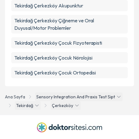
Tekirdağ Çerkezköy Akupunktur
Tekirdağ Çerkezköy Çiğneme ve Oral
Duyusal/Motor Problemler
Tekirdağ Çerkezköy Çocuk Fizyoterapisti
Tekirdağ Çerkezköy Çocuk Nörolojisi
Tekirdağ Çerkezköy Çocuk Ortopedisi
Ana Sayfa
Sensory Integration And Praxis Test Sipt
Tekirdağ
Çerkezköy