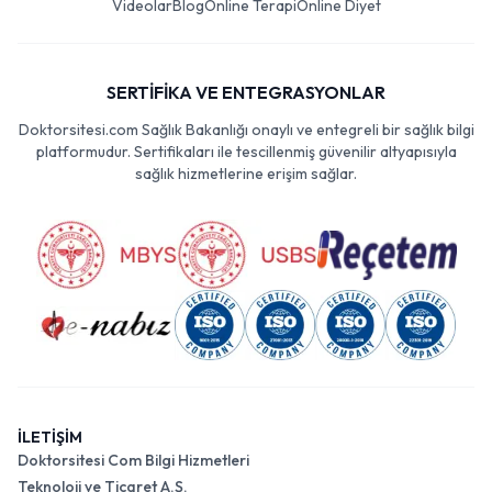
Videolar
Blog
Online Terapi
Online Diyet
SERTİFİKA VE ENTEGRASYONLAR
Doktorsitesi.com Sağlık Bakanlığı onaylı ve entegreli bir sağlık bilgi
platformudur. Sertifikaları ile tescillenmiş güvenilir altyapısıyla
sağlık hizmetlerine erişim sağlar.
İLETİŞİM
Doktorsitesi Com Bilgi Hizmetleri
Teknoloji ve Ticaret A.Ş.