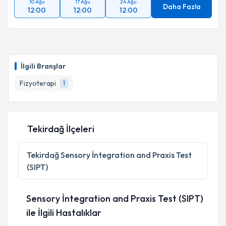
10 Ağu
17 Ağu
24 Ağu
Daha Fazla
12:00
12:00
12:00
İlgili Branşlar
Fizyoterapi
1
Tekirdağ İlçeleri
Tekirdağ
Sensory İntegration and Praxis Test
(SIPT)
Sensory İntegration and Praxis Test (SIPT)
ile İlgili Hastalıklar