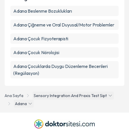
Adana Beslenme Bozuklukları
Adana Çiğneme ve Oral Duyusal/Motor Problemler
Adana Çocuk Fizyoterapisti
Adana Çocuk Nörolojisi
Adana Çocuklarda Duygu Düzenleme Becerileri
(Regülasyon)
Ana Sayfa
Sensory Integration And Praxis Test Sipt
Adana