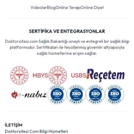
Videolar
Blog
Online Terapi
Online Diyet
SERTİFİKA VE ENTEGRASYONLAR
Doktorsitesi.com Sağlık Bakanlığı onaylı ve entegreli bir sağlık bilgi
platformudur. Sertifikaları ile tescillenmiş güvenilir altyapısıyla
sağlık hizmetlerine erişim sağlar.
İLETİŞİM
Doktorsitesi Com Bilgi Hizmetleri