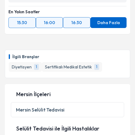
En Yakın Saatler
15:30
16:00
16:30
Daha Fazla
İlgili Branşlar
Diyetisyen
Sertifikalı Medikal Estetik
1
1
Mersin İlçeleri
Mersin
Selülit Tedavisi
Selülit Tedavisi ile İlgili Hastalıklar