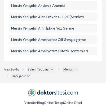
Mersin Yenişehir Akdeniz Anemisi
Mersin Yenişehir Altın Frekans - FRF (Scarlet)
Mersin Yenişehir Altın İplikle Yüz Germe
Mersin Yenişehir Ameliyatsız Cilt Gençleştirme
Mersin Yenişehir Ameliyatsız Estetik Yöntemleri
Ana Sayfa
Selulit Tedavisi
Mersin
Yenişehir
Videolar
Blog
Online Terapi
Online Diyet