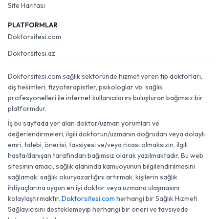
Site Haritası
PLATFORMLAR
Doktorsitesi.com
Doktorsitesi.az
Doktorsitesi.com sağlık sektöründe hizmet veren tıp doktorları,
diş hekimleri, fizyoterapistler, psikologlar vb. sağlık
profesyonelleri ile internet kullanıcılarını buluşturan bağımsız bir
platformdur.
İş bu sayfada yer alan doktor/uzman yorumları ve
değerlendirmeleri, ilgili doktorun/uzmanın doğrudan veya dolaylı
emri, talebi, önerisi, tavsiyesi ve/veya ricası olmaksızın, ilgili
hasta/danışan tarafından bağımsız olarak yazılmaktadır. Bu web
sitesinin amacı, sağlık alanında kamuoyunun bilgilendirilmesini
sağlamak, sağlık okuryazarlığını artırmak, kişilerin sağlık
ihtiyaçlarına uygun en iyi doktor veya uzmana ulaşmasını
kolaylaştırmaktır.
Doktorsitesi.com
herhangi bir Sağlık Hizmeti
Sağlayıcısını desteklemeyip herhangi bir öneri ve tavsiyede