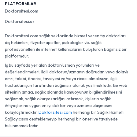
PLATFORMLAR
Doktorsitesi.com
Doktorsitesi.az
Doktorsitesi.com sağlık sektöründe hizmet veren tıp doktorları,
diş hekimleri, fizyoterapistler, psikologlar vb. sağlık
profesyonelleri ile internet kullanıcılarını buluşturan bağımsız bir
platformdur.
İş bu sayfada yer alan doktor/uzman yorumları ve
değerlendirmeleri, ilgili doktorun/uzmanın doğrudan veya dolaylı
emri, talebi, önerisi, tavsiyesi ve/veya ricası olmaksızın, ilgili
hasta/danışan tarafından bağımsız olarak yazılmaktadır. Bu web
sitesinin amacı, sağlık alanında kamuoyunun bilgilendirilmesini
sağlamak, sağlık okuryazarlığını artırmak, kişilerin sağlık
ihtiyaçlarına uygun en iyi doktor veya uzmana ulaşmasını
kolaylaştırmaktır.
Doktorsitesi.com
herhangi bir Sağlık Hizmeti
Sağlayıcısını desteklemeyip herhangi bir öneri ve tavsiyede
bulunmamaktadır.