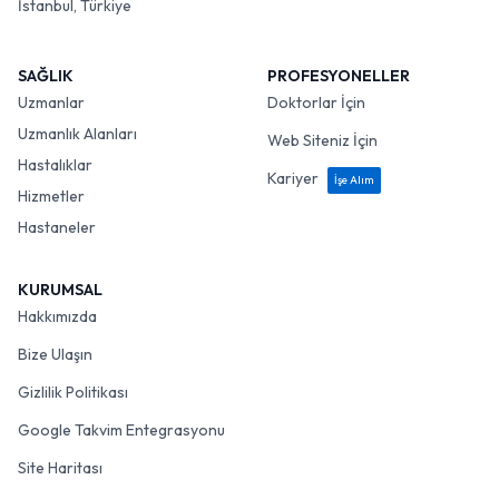
İstanbul, Türkiye
SAĞLIK
PROFESYONELLER
Uzmanlar
Doktorlar İçin
Uzmanlık Alanları
Web Siteniz İçin
Hastalıklar
Kariyer
İşe Alım
Hizmetler
Hastaneler
KURUMSAL
Hakkımızda
Bize Ulaşın
Gizlilik Politikası
Google Takvim Entegrasyonu
Site Haritası