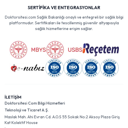
SERTİFİKA VE ENTEGRASYONLAR
Doktorsitesi.com Sağlık Bakanlığı onaylı ve entegreli bir sağlık bilgi
platformudur. Sertifikaları ile tescillenmiş güvenilir altyapısıyla
sağlık hizmetlerine erişim sağlar.
İLETİŞİM
Doktorsitesi Com Bilgi Hizmetleri
Teknoloji ve Ticaret A.Ş.
Maslak Mah. Ahi Evran Cd. A.O.S 55 Sokak No:2 Aksoy Plaza Giriş
Kat Kolektif House