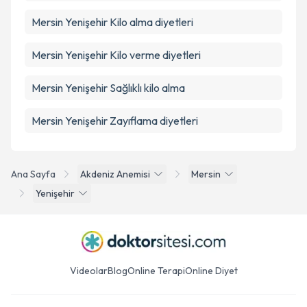
Mersin Yenişehir Kilo alma diyetleri
Mersin Yenişehir Kilo verme diyetleri
Mersin Yenişehir Sağlıklı kilo alma
Mersin Yenişehir Zayıflama diyetleri
Ana Sayfa
Akdeniz Anemisi
Mersin
Yenişehir
Videolar
Blog
Online Terapi
Online Diyet