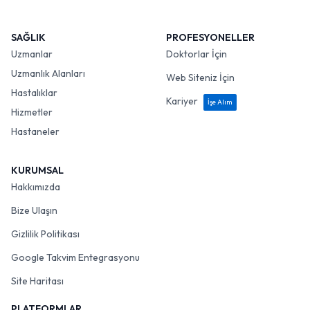
SAĞLIK
PROFESYONELLER
Uzmanlar
Doktorlar İçin
Uzmanlık Alanları
Web Siteniz İçin
Hastalıklar
Kariyer
İşe Alım
Hizmetler
Hastaneler
KURUMSAL
Hakkımızda
Bize Ulaşın
Gizlilik Politikası
Google Takvim Entegrasyonu
Site Haritası
PLATFORMLAR