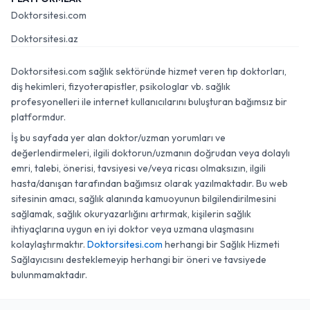
Doktorsitesi.com
Doktorsitesi.az
Doktorsitesi.com sağlık sektöründe hizmet veren tıp doktorları,
diş hekimleri, fizyoterapistler, psikologlar vb. sağlık
profesyonelleri ile internet kullanıcılarını buluşturan bağımsız bir
platformdur.
İş bu sayfada yer alan doktor/uzman yorumları ve
değerlendirmeleri, ilgili doktorun/uzmanın doğrudan veya dolaylı
emri, talebi, önerisi, tavsiyesi ve/veya ricası olmaksızın, ilgili
hasta/danışan tarafından bağımsız olarak yazılmaktadır. Bu web
sitesinin amacı, sağlık alanında kamuoyunun bilgilendirilmesini
sağlamak, sağlık okuryazarlığını artırmak, kişilerin sağlık
ihtiyaçlarına uygun en iyi doktor veya uzmana ulaşmasını
kolaylaştırmaktır.
Doktorsitesi.com
herhangi bir Sağlık Hizmeti
Sağlayıcısını desteklemeyip herhangi bir öneri ve tavsiyede
bulunmamaktadır.