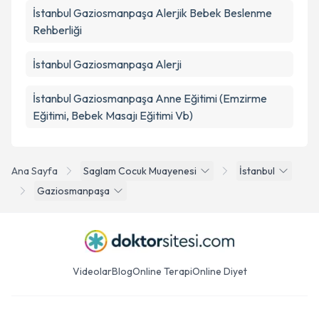
İstanbul Gaziosmanpaşa Alerjik Bebek Beslenme
Rehberliği
İstanbul Gaziosmanpaşa Alerji
İstanbul Gaziosmanpaşa Anne Eğitimi (Emzirme
Eğitimi, Bebek Masajı Eğitimi Vb)
Ana Sayfa
Saglam Cocuk Muayenesi
İstanbul
Gaziosmanpaşa
Videolar
Blog
Online Terapi
Online Diyet