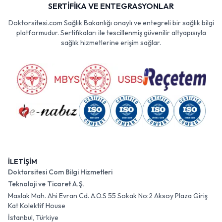
SERTİFİKA VE ENTEGRASYONLAR
Doktorsitesi.com Sağlık Bakanlığı onaylı ve entegreli bir sağlık bilgi
platformudur. Sertifikaları ile tescillenmiş güvenilir altyapısıyla
sağlık hizmetlerine erişim sağlar.
İLETİŞİM
Doktorsitesi Com Bilgi Hizmetleri
Teknoloji ve Ticaret A.Ş.
Maslak Mah. Ahi Evran Cd. A.O.S 55 Sokak No:2 Aksoy Plaza Giriş
Kat Kolektif House
İstanbul, Türkiye