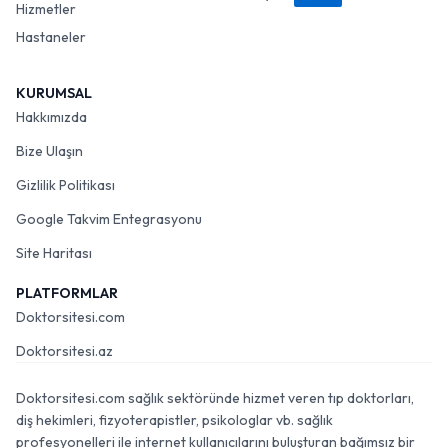
Hizmetler
Hastaneler
KURUMSAL
Hakkımızda
Bize Ulaşın
Gizlilik Politikası
Google Takvim Entegrasyonu
Site Haritası
PLATFORMLAR
Doktorsitesi.com
Doktorsitesi.az
Doktorsitesi.com sağlık sektöründe hizmet veren tıp doktorları,
diş hekimleri, fizyoterapistler, psikologlar vb. sağlık
profesyonelleri ile internet kullanıcılarını buluşturan bağımsız bir