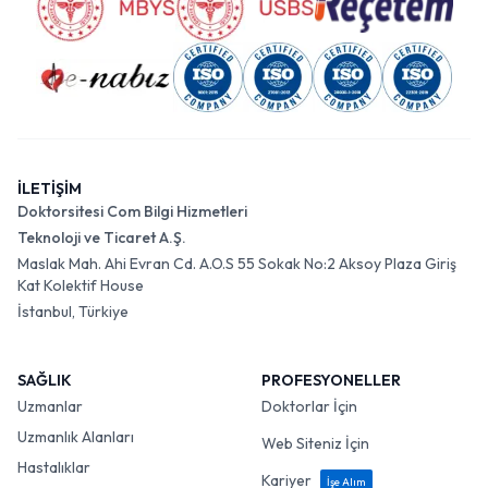
İLETİŞİM
Doktorsitesi Com Bilgi Hizmetleri
Teknoloji ve Ticaret A.Ş.
Maslak Mah. Ahi Evran Cd. A.O.S 55 Sokak No:2 Aksoy Plaza Giriş
Kat Kolektif House
İstanbul, Türkiye
SAĞLIK
PROFESYONELLER
Uzmanlar
Doktorlar İçin
Uzmanlık Alanları
Web Siteniz İçin
Hastalıklar
Kariyer
İşe Alım