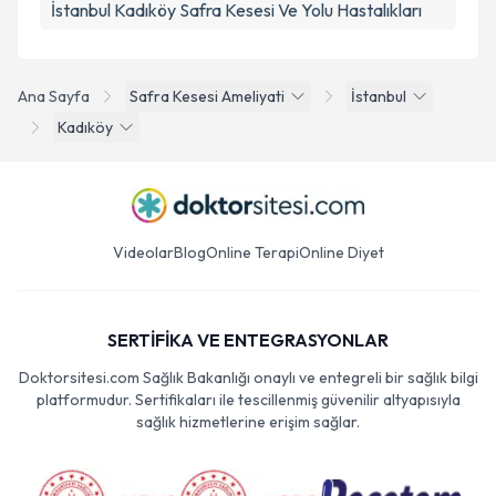
İstanbul Kadıköy Safra Kesesi Ve Yolu Hastalıkları
Ana Sayfa
Safra Kesesi Ameliyati
İstanbul
Kadıköy
Videolar
Blog
Online Terapi
Online Diyet
SERTİFİKA VE ENTEGRASYONLAR
Doktorsitesi.com Sağlık Bakanlığı onaylı ve entegreli bir sağlık bilgi
platformudur. Sertifikaları ile tescillenmiş güvenilir altyapısıyla
sağlık hizmetlerine erişim sağlar.