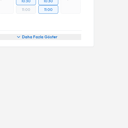
10:30
10:30
11:00
11:00
Daha Fazla Göster