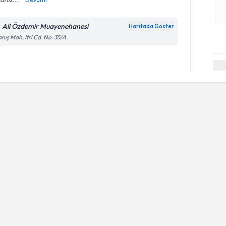
. Ali Özdemir Muayenehanesi
Haritada Göster
nış Mah. Itri Cd. No: 35/A