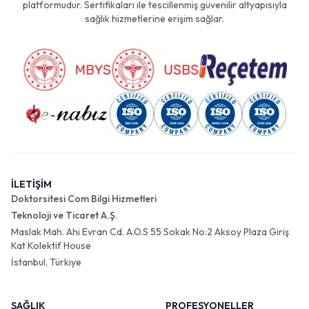
platformudur. Sertifikaları ile tescillenmiş güvenilir altyapısıyla
sağlık hizmetlerine erişim sağlar.
İLETİŞİM
Doktorsitesi Com Bilgi Hizmetleri
Teknoloji ve Ticaret A.Ş.
Maslak Mah. Ahi Evran Cd. A.O.S 55 Sokak No:2 Aksoy Plaza Giriş
Kat Kolektif House
İstanbul, Türkiye
SAĞLIK
PROFESYONELLER