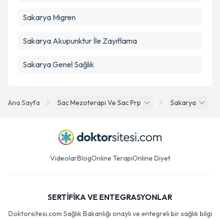
Sakarya Migren
Sakarya Akupunktur İle Zayıflama
Sakarya Genel Sağlık
Ana Sayfa
Sac Mezoterapi Ve Sac Prp
Sakarya
Videolar
Blog
Online Terapi
Online Diyet
SERTİFİKA VE ENTEGRASYONLAR
Doktorsitesi.com Sağlık Bakanlığı onaylı ve entegreli bir sağlık bilgi