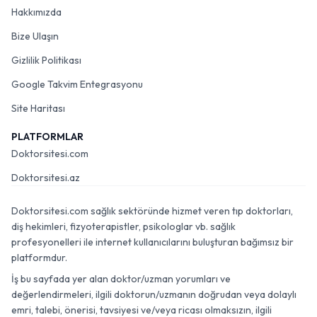
Hakkımızda
Bize Ulaşın
Gizlilik Politikası
Google Takvim Entegrasyonu
Site Haritası
PLATFORMLAR
Doktorsitesi.com
Doktorsitesi.az
Doktorsitesi.com sağlık sektöründe hizmet veren tıp doktorları,
diş hekimleri, fizyoterapistler, psikologlar vb. sağlık
profesyonelleri ile internet kullanıcılarını buluşturan bağımsız bir
platformdur.
İş bu sayfada yer alan doktor/uzman yorumları ve
değerlendirmeleri, ilgili doktorun/uzmanın doğrudan veya dolaylı
emri, talebi, önerisi, tavsiyesi ve/veya ricası olmaksızın, ilgili