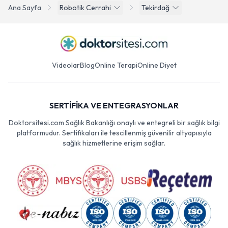
Ana Sayfa
Robotik Cerrahi
Tekirdağ
Videolar
Blog
Online Terapi
Online Diyet
SERTİFİKA VE ENTEGRASYONLAR
Doktorsitesi.com Sağlık Bakanlığı onaylı ve entegreli bir sağlık bilgi
platformudur. Sertifikaları ile tescillenmiş güvenilir altyapısıyla
sağlık hizmetlerine erişim sağlar.