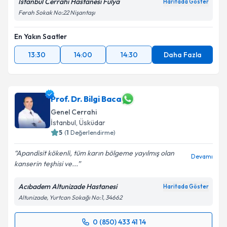
İstanbul Cerrahi Hastanesi Fulya
Haritada Göster
Metni
'ni okudum ve kişisel verilerimin belirtilen
Ferah Sokak No:22 Nişantaşı
kapsamda işlenmesini kabul ediyorum.
En Yakın Saatler
Takvim Talebini Gönder
13:30
14:00
14:30
Daha Fazla
Prof. Dr. Bilgi Baca
Genel Cerrahi
İstanbul
, Üsküdar
5
(
1
Değerlendirme)
Apandisit kökenli, tüm karın bölgeme yayılmış olan
Devamı
kanserin teşhisi ve...
Acıbadem Altunizade Hastanesi
Haritada Göster
Altunizade, Yurtcan Sokağı No:1, 34662
0 (850) 433 41 14