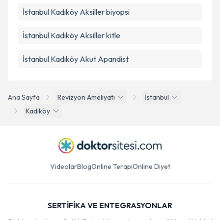
İstanbul Kadıköy Aksiller biyopsi
İstanbul Kadıköy Aksiller kitle
İstanbul Kadıköy Akut Apandist
Ana Sayfa
Revizyon Ameliyati
İstanbul
Kadıköy
Videolar
Blog
Online Terapi
Online Diyet
SERTİFİKA VE ENTEGRASYONLAR