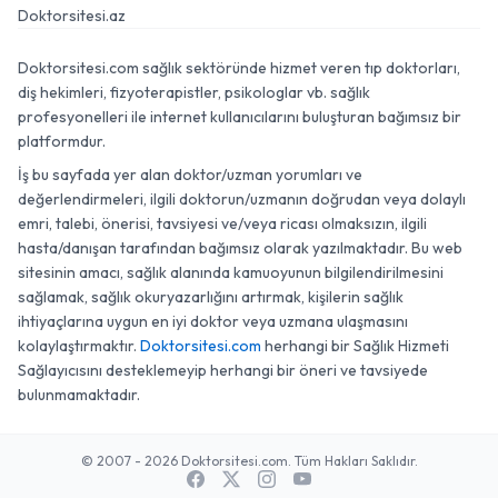
Doktorsitesi.az
Doktorsitesi.com sağlık sektöründe hizmet veren tıp doktorları,
diş hekimleri, fizyoterapistler, psikologlar vb. sağlık
profesyonelleri ile internet kullanıcılarını buluşturan bağımsız bir
platformdur.
İş bu sayfada yer alan doktor/uzman yorumları ve
değerlendirmeleri, ilgili doktorun/uzmanın doğrudan veya dolaylı
emri, talebi, önerisi, tavsiyesi ve/veya ricası olmaksızın, ilgili
hasta/danışan tarafından bağımsız olarak yazılmaktadır. Bu web
sitesinin amacı, sağlık alanında kamuoyunun bilgilendirilmesini
sağlamak, sağlık okuryazarlığını artırmak, kişilerin sağlık
ihtiyaçlarına uygun en iyi doktor veya uzmana ulaşmasını
kolaylaştırmaktır.
Doktorsitesi.com
herhangi bir Sağlık Hizmeti
Sağlayıcısını desteklemeyip herhangi bir öneri ve tavsiyede
bulunmamaktadır.
© 2007 - 2026 Doktorsitesi.com. Tüm Hakları Saklıdır.