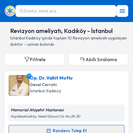
Doktor, klinik ara...
Revizyon ameliyatı, Kadıköy - İstanbul
İstanbul
Kadıköy
içinde toplam
10
Revizyon ameliyatı
uygulayan
doktor - uzman bulundu
Filtrele
Akıllı Sıralama
Op. Dr. Vahit Mutlu
Genel Cerrahi
İstanbul
, Kadıköy
Memorial Ataşehir Hastanesi
Küçükbakkalköy, Vedat Günyol Cd. No:28-30
Randevu Talep Et