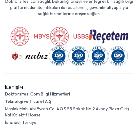
Doktorsitesi.com Sağlık Bakanlığı onaylı ve entegreli bir sağlık bilgi
platformudur. Sertifikaları ile tescillenmiş güvenilir altyapısıyla
sağlık hizmetlerine erişim sağlar.
İLETİŞİM
Doktorsitesi Com Bilgi Hizmetleri
Teknoloji ve Ticaret A.Ş.
Maslak Mah. Ahi Evran Cd. A.O.S 55 Sokak No:2 Aksoy Plaza Giriş
Kat Kolektif House
İstanbul, Türkiye