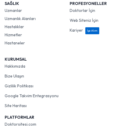
SAĞLIK
PROFESYONELLER
Uzmanlar
Doktorlar İçin
Uzmanlık Alanları
Web Siteniz İçin
Hastalıklar
Kariyer
İşe Alım
Hizmetler
Hastaneler
KURUMSAL
Hakkımızda
Bize Ulaşın
Gizlilik Politikası
Google Takvim Entegrasyonu
Site Haritası
PLATFORMLAR
Doktorsitesi.com