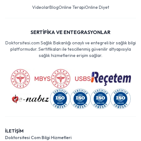
Videolar
Blog
Online Terapi
Online Diyet
SERTİFİKA VE ENTEGRASYONLAR
Doktorsitesi.com Sağlık Bakanlığı onaylı ve entegreli bir sağlık bilgi
platformudur. Sertifikaları ile tescillenmiş güvenilir altyapısıyla
sağlık hizmetlerine erişim sağlar.
İLETİŞİM
Doktorsitesi Com Bilgi Hizmetleri