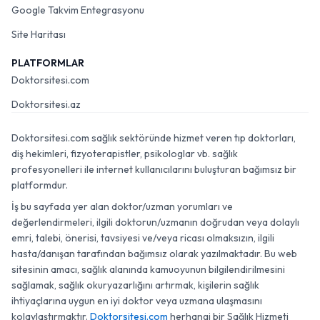
Google Takvim Entegrasyonu
Site Haritası
PLATFORMLAR
Doktorsitesi.com
Doktorsitesi.az
Doktorsitesi.com sağlık sektöründe hizmet veren tıp doktorları,
diş hekimleri, fizyoterapistler, psikologlar vb. sağlık
profesyonelleri ile internet kullanıcılarını buluşturan bağımsız bir
platformdur.
İş bu sayfada yer alan doktor/uzman yorumları ve
değerlendirmeleri, ilgili doktorun/uzmanın doğrudan veya dolaylı
emri, talebi, önerisi, tavsiyesi ve/veya ricası olmaksızın, ilgili
hasta/danışan tarafından bağımsız olarak yazılmaktadır. Bu web
sitesinin amacı, sağlık alanında kamuoyunun bilgilendirilmesini
sağlamak, sağlık okuryazarlığını artırmak, kişilerin sağlık
ihtiyaçlarına uygun en iyi doktor veya uzmana ulaşmasını
kolaylaştırmaktır.
Doktorsitesi.com
herhangi bir Sağlık Hizmeti