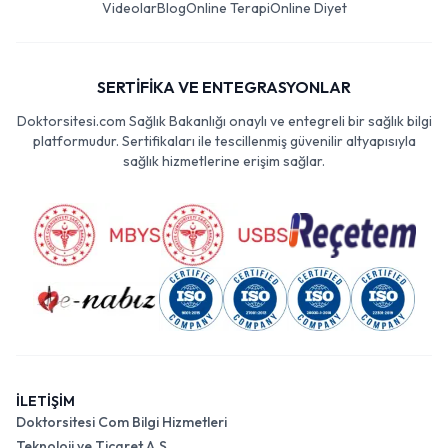
Videolar
Blog
Online Terapi
Online Diyet
SERTİFİKA VE ENTEGRASYONLAR
Doktorsitesi.com Sağlık Bakanlığı onaylı ve entegreli bir sağlık bilgi
platformudur. Sertifikaları ile tescillenmiş güvenilir altyapısıyla
sağlık hizmetlerine erişim sağlar.
İLETİŞİM
Doktorsitesi Com Bilgi Hizmetleri
Teknoloji ve Ticaret A.Ş.