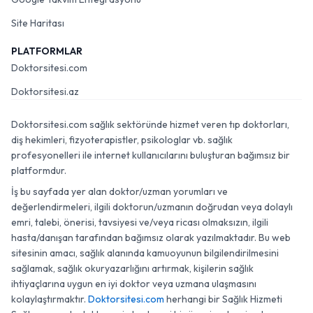
Site Haritası
PLATFORMLAR
Doktorsitesi.com
Doktorsitesi.az
Doktorsitesi.com sağlık sektöründe hizmet veren tıp doktorları,
diş hekimleri, fizyoterapistler, psikologlar vb. sağlık
profesyonelleri ile internet kullanıcılarını buluşturan bağımsız bir
platformdur.
İş bu sayfada yer alan doktor/uzman yorumları ve
değerlendirmeleri, ilgili doktorun/uzmanın doğrudan veya dolaylı
emri, talebi, önerisi, tavsiyesi ve/veya ricası olmaksızın, ilgili
hasta/danışan tarafından bağımsız olarak yazılmaktadır. Bu web
sitesinin amacı, sağlık alanında kamuoyunun bilgilendirilmesini
sağlamak, sağlık okuryazarlığını artırmak, kişilerin sağlık
ihtiyaçlarına uygun en iyi doktor veya uzmana ulaşmasını
kolaylaştırmaktır.
Doktorsitesi.com
herhangi bir Sağlık Hizmeti