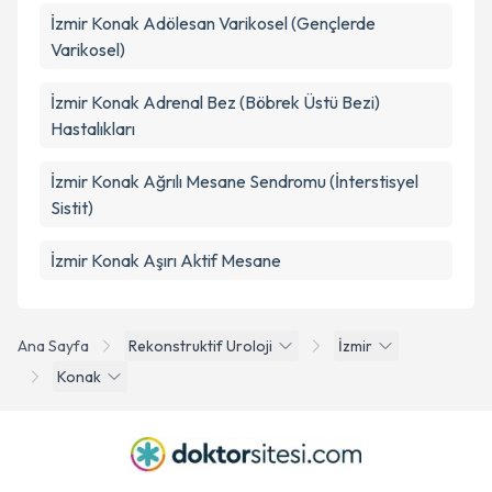
İzmir Konak Adölesan Varikosel (Gençlerde
Varikosel)
İzmir Konak Adrenal Bez (Böbrek Üstü Bezi)
Hastalıkları
İzmir Konak Ağrılı Mesane Sendromu (İnterstisyel
Sistit)
İzmir Konak Aşırı Aktif Mesane
Ana Sayfa
Rekonstruktif Uroloji
İzmir
Konak