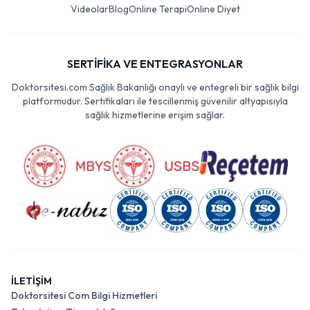
Videolar
Blog
Online Terapi
Online Diyet
SERTİFİKA VE ENTEGRASYONLAR
Doktorsitesi.com Sağlık Bakanlığı onaylı ve entegreli bir sağlık bilgi
platformudur. Sertifikaları ile tescillenmiş güvenilir altyapısıyla
sağlık hizmetlerine erişim sağlar.
İLETİŞİM
Doktorsitesi Com Bilgi Hizmetleri