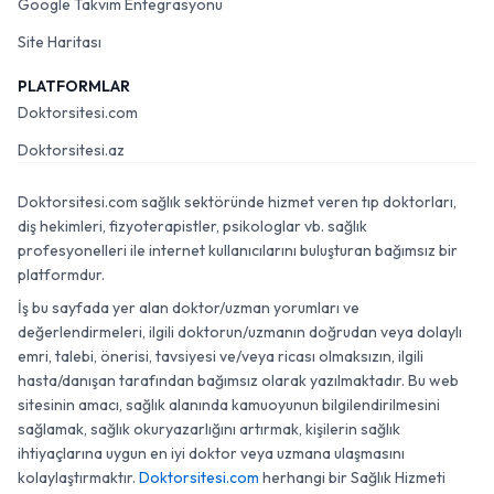
Google Takvim Entegrasyonu
Site Haritası
PLATFORMLAR
Doktorsitesi.com
Doktorsitesi.az
Doktorsitesi.com sağlık sektöründe hizmet veren tıp doktorları,
diş hekimleri, fizyoterapistler, psikologlar vb. sağlık
profesyonelleri ile internet kullanıcılarını buluşturan bağımsız bir
platformdur.
İş bu sayfada yer alan doktor/uzman yorumları ve
değerlendirmeleri, ilgili doktorun/uzmanın doğrudan veya dolaylı
emri, talebi, önerisi, tavsiyesi ve/veya ricası olmaksızın, ilgili
hasta/danışan tarafından bağımsız olarak yazılmaktadır. Bu web
sitesinin amacı, sağlık alanında kamuoyunun bilgilendirilmesini
sağlamak, sağlık okuryazarlığını artırmak, kişilerin sağlık
ihtiyaçlarına uygun en iyi doktor veya uzmana ulaşmasını
kolaylaştırmaktır.
Doktorsitesi.com
herhangi bir Sağlık Hizmeti