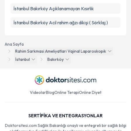
İstanbul Bakırköy Açıklanamayan Kısırlık
İstanbul Bakırköy Acil rahim ağzı dikişi ( Sörklaj )
Ana Sayfa
Rahim Sarkmasi Ameliyatlari Vajinal Laparoskopik
İstanbul
Bakırköy
Videolar
Blog
Online Terapi
Online Diyet
SERTİFİKA VE ENTEGRASYONLAR
Doktorsitesi.com Sağlık Bakanlığı onaylı ve entegreli bir sağlık bilgi