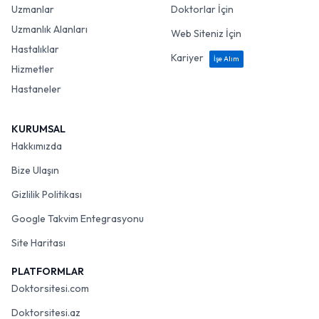
Uzmanlar
Doktorlar İçin
Uzmanlık Alanları
Web Siteniz İçin
Hastalıklar
Kariyer
İşe Alım
Hizmetler
Hastaneler
KURUMSAL
Hakkımızda
Bize Ulaşın
Gizlilik Politikası
Google Takvim Entegrasyonu
Site Haritası
PLATFORMLAR
Doktorsitesi.com
Doktorsitesi.az