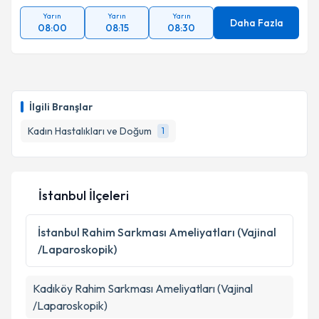
Yarın
Yarın
Yarın
Daha Fazla
08:00
08:15
08:30
İlgili Branşlar
Kadın Hastalıkları ve Doğum
1
İstanbul İlçeleri
İstanbul
Rahim Sarkması Ameliyatları (Vajinal
/Laparoskopik)
Kadıköy
Rahim Sarkması Ameliyatları (Vajinal
/Laparoskopik)