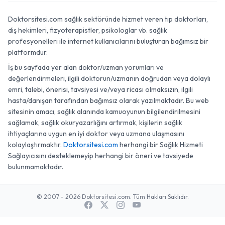
Doktorsitesi.com sağlık sektöründe hizmet veren tıp doktorları,
diş hekimleri, fizyoterapistler, psikologlar vb. sağlık
profesyonelleri ile internet kullanıcılarını buluşturan bağımsız bir
platformdur.
İş bu sayfada yer alan doktor/uzman yorumları ve
değerlendirmeleri, ilgili doktorun/uzmanın doğrudan veya dolaylı
emri, talebi, önerisi, tavsiyesi ve/veya ricası olmaksızın, ilgili
hasta/danışan tarafından bağımsız olarak yazılmaktadır. Bu web
sitesinin amacı, sağlık alanında kamuoyunun bilgilendirilmesini
sağlamak, sağlık okuryazarlığını artırmak, kişilerin sağlık
ihtiyaçlarına uygun en iyi doktor veya uzmana ulaşmasını
kolaylaştırmaktır.
Doktorsitesi.com
herhangi bir Sağlık Hizmeti
Sağlayıcısını desteklemeyip herhangi bir öneri ve tavsiyede
bulunmamaktadır.
© 2007 - 2026 Doktorsitesi.com. Tüm Hakları Saklıdır.