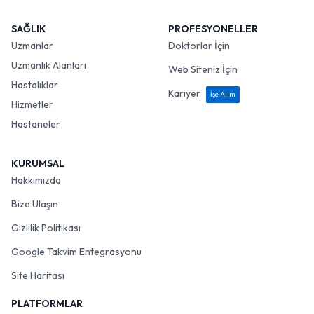
SAĞLIK
PROFESYONELLER
Uzmanlar
Doktorlar İçin
Uzmanlık Alanları
Web Siteniz İçin
Hastalıklar
Kariyer
İşe Alım
Hizmetler
Hastaneler
KURUMSAL
Hakkımızda
Bize Ulaşın
Gizlilik Politikası
Google Takvim Entegrasyonu
Site Haritası
PLATFORMLAR