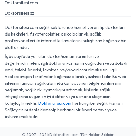
Doktorsitesi.com
Doktorsitesi.az
Doktorsitesi.com sağlık sektöründe hizmet veren tıp doktorları,
diş hekimleri, fizyoterapistler, psikologlar vb. sağlık
profesyonelleri ile internet kullanıcılarını buluşturan bağımsız bir
platformdur.
İş bu sayfada yer alan doktor/uzman yorumları ve
değerlendirmeleri, ilgili doktorun/uzmanın doğrudan veya dolaylı
emri, talebi, önerisi, tavsiyesi ve/veya ricası olmaksızın, ilgili
hasta/danışan tarafından bağımsız olarak yazılmaktadır. Bu web
sitesinin amacı, sağlık alanında kamuoyunun bilgilendirilmesini
sağlamak, sağlık okuryazarlığını artırmak, kişilerin sağlık
ihtiyaçlarına uygun en iyi doktor veya uzmana ulaşmasını
kolaylaştırmaktır.
Doktorsitesi.com
herhangi bir Sağlık Hizmeti
Sağlayıcısını desteklemeyip herhangi bir öneri ve tavsiyede
bulunmamaktadır.
© 2007 - 2026 Doktorsitesi.com. Tüm Hakları Saklıdır.