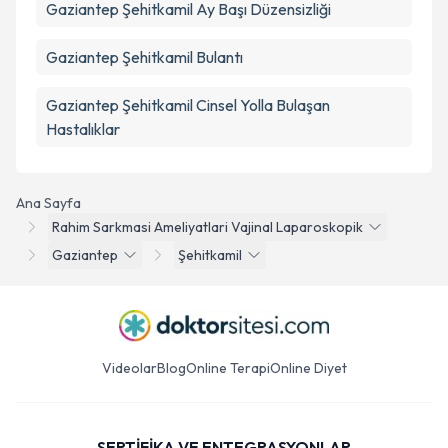
Gaziantep Şehitkamil Ay Başı Düzensizliği
Gaziantep Şehitkamil Bulantı
Gaziantep Şehitkamil Cinsel Yolla Bulaşan
Hastalıklar
Ana Sayfa
Rahim Sarkmasi Ameliyatlari Vajinal Laparoskopik
Gaziantep
Şehitkamil
Videolar
Blog
Online Terapi
Online Diyet
SERTİFİKA VE ENTEGRASYONLAR