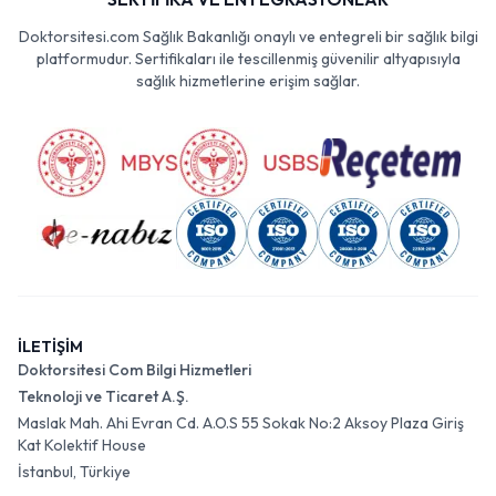
Doktorsitesi.com Sağlık Bakanlığı onaylı ve entegreli bir sağlık bilgi
platformudur. Sertifikaları ile tescillenmiş güvenilir altyapısıyla
sağlık hizmetlerine erişim sağlar.
İLETİŞİM
Doktorsitesi Com Bilgi Hizmetleri
Teknoloji ve Ticaret A.Ş.
Maslak Mah. Ahi Evran Cd. A.O.S 55 Sokak No:2 Aksoy Plaza Giriş
Kat Kolektif House
İstanbul, Türkiye