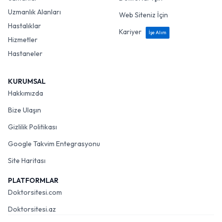
Uzmanlık Alanları
Web Siteniz İçin
Hastalıklar
Kariyer
İşe Alım
Hizmetler
Hastaneler
KURUMSAL
Hakkımızda
Bize Ulaşın
Gizlilik Politikası
Google Takvim Entegrasyonu
Site Haritası
PLATFORMLAR
Doktorsitesi.com
Doktorsitesi.az