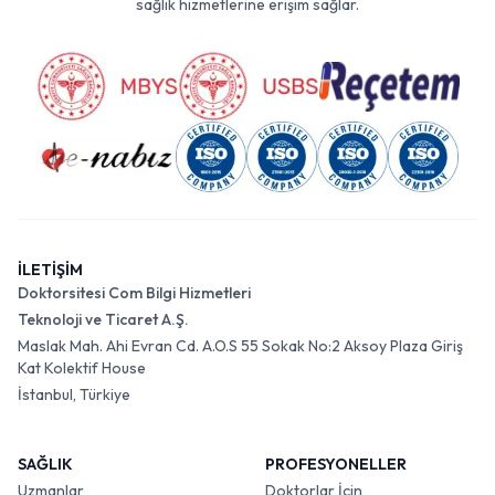
sağlık hizmetlerine erişim sağlar.
İLETİŞİM
Doktorsitesi Com Bilgi Hizmetleri
Teknoloji ve Ticaret A.Ş.
Maslak Mah. Ahi Evran Cd. A.O.S 55 Sokak No:2 Aksoy Plaza Giriş
Kat Kolektif House
İstanbul, Türkiye
SAĞLIK
PROFESYONELLER
Uzmanlar
Doktorlar İçin