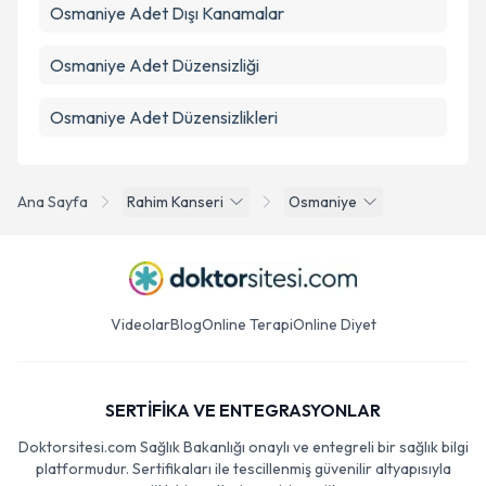
Osmaniye Adet Dışı Kanamalar
Osmaniye Adet Düzensizliği
Osmaniye Adet Düzensizlikleri
Ana Sayfa
Rahim Kanseri
Osmaniye
Videolar
Blog
Online Terapi
Online Diyet
SERTİFİKA VE ENTEGRASYONLAR
Doktorsitesi.com Sağlık Bakanlığı onaylı ve entegreli bir sağlık bilgi
platformudur. Sertifikaları ile tescillenmiş güvenilir altyapısıyla