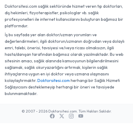
Doktorsitesi.com sağlık sektöründe hizmet veren tıp doktorları,
diş hekimleri, fizyoterapistler, psikologlar vb. sağlık
profesyonelleri ile internet kullanıcılarını buluşturan bağımsız bir
platformdur.
İş bu sayfada yer alan doktor/uzman yorumları ve
değerlendirmeleri, ilgili doktorun/uzmanın doğrudan veya dolaylı
emri, talebi, önerisi, tavsiyesi ve/veya ricası olmaksızın, ilgili
hasta/danışan tarafından bağımsız olarak yazılmaktadır. Bu web
sitesinin amacı, sağlık alanında kamuoyunun bilgilendirilmesini
sağlamak, sağlık okuryazarlığını artırmak, kişilerin sağlık
ihtiyaçlarına uygun en iyi doktor veya uzmana ulaşmasını
kolaylaştırmaktır.
Doktorsitesi.com
herhangi bir Sağlık Hizmeti
Sağlayıcısını desteklemeyip herhangi bir öneri ve tavsiyede
bulunmamaktadır.
© 2007 - 2026 Doktorsitesi.com. Tüm Hakları Saklıdır.