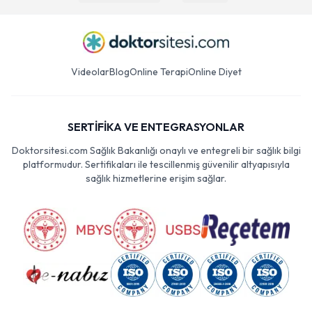
Videolar
Blog
Online Terapi
Online Diyet
SERTİFİKA VE ENTEGRASYONLAR
Doktorsitesi.com Sağlık Bakanlığı onaylı ve entegreli bir sağlık bilgi
platformudur. Sertifikaları ile tescillenmiş güvenilir altyapısıyla
sağlık hizmetlerine erişim sağlar.