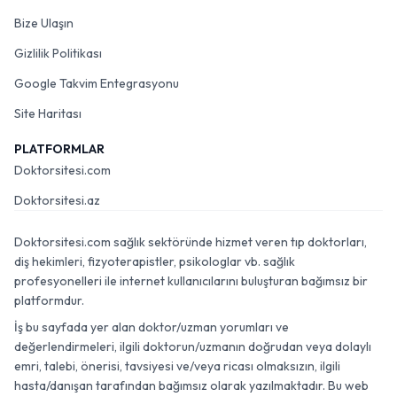
Bize Ulaşın
Gizlilik Politikası
Google Takvim Entegrasyonu
Site Haritası
PLATFORMLAR
Doktorsitesi.com
Doktorsitesi.az
Doktorsitesi.com sağlık sektöründe hizmet veren tıp doktorları,
diş hekimleri, fizyoterapistler, psikologlar vb. sağlık
profesyonelleri ile internet kullanıcılarını buluşturan bağımsız bir
platformdur.
İş bu sayfada yer alan doktor/uzman yorumları ve
değerlendirmeleri, ilgili doktorun/uzmanın doğrudan veya dolaylı
emri, talebi, önerisi, tavsiyesi ve/veya ricası olmaksızın, ilgili
hasta/danışan tarafından bağımsız olarak yazılmaktadır. Bu web