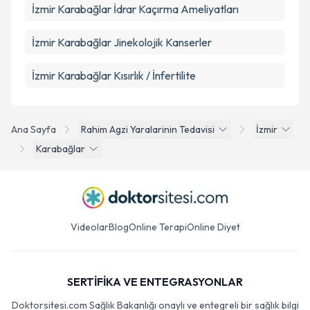
İzmir Karabağlar İdrar Kaçırma Ameliyatları
İzmir Karabağlar Jinekolojik Kanserler
İzmir Karabağlar Kısırlık / İnfertilite
Ana Sayfa
Rahim Agzi Yaralarinin Tedavisi
İzmir
Karabağlar
Videolar
Blog
Online Terapi
Online Diyet
SERTİFİKA VE ENTEGRASYONLAR
Doktorsitesi.com Sağlık Bakanlığı onaylı ve entegreli bir sağlık bilgi