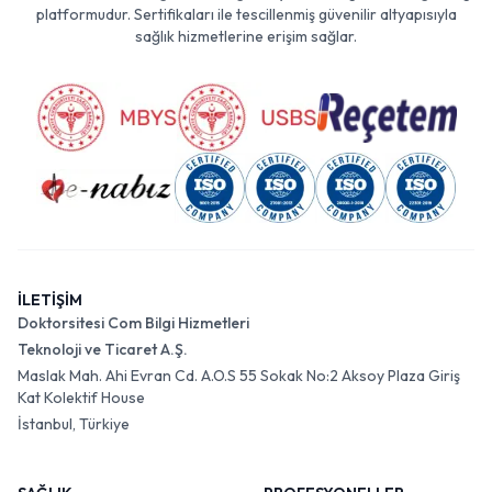
platformudur. Sertifikaları ile tescillenmiş güvenilir altyapısıyla
sağlık hizmetlerine erişim sağlar.
İLETİŞİM
Doktorsitesi Com Bilgi Hizmetleri
Teknoloji ve Ticaret A.Ş.
Maslak Mah. Ahi Evran Cd. A.O.S 55 Sokak No:2 Aksoy Plaza Giriş
Kat Kolektif House
İstanbul, Türkiye