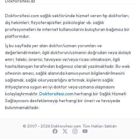
Doktorsitesi.az
Doktorsitesi.com sağlık sektöründe hizmet veren tıp doktorları,
diş hekimleri, fizyoterapistler, psikologlar vb. sağlık
profesyonelleri ile internet kullanıcılarını buluşturan bağımsız bir
platformdur.
İş bu sayfada yer alan doktor/uzman yorumları ve
değerlendirmeleri, ilgili doktorun/uzmanın doğrudan veya dolaylı
emri, talebi, önerisi, tavsiyesi ve/veya ricası olmaksızın, ilgili
hasta/danışan tarafından bağımsız olarak yazılmaktadır. Bu web
sitesinin amacı, sağlık alanında kamuoyunun bilgilendirilmesini
sağlamak, sağlık okuryazarlığını artırmak, kişilerin sağlık
ihtiyaçlarına uygun en iyi doktor veya uzmana ulaşmasını
kolaylaştırmaktır.
Doktorsitesi.com
herhangi bir Sağlık Hizmeti
Sağlayıcısını desteklemeyip herhangi bir öneri ve tavsiyede
bulunmamaktadır.
© 2007 - 2026 Doktorsitesi.com. Tüm Hakları Saklıdır.