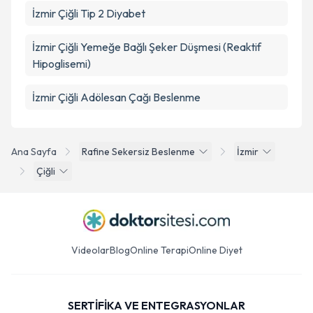
İzmir Çiğli Tip 2 Diyabet
İzmir Çiğli Yemeğe Bağlı Şeker Düşmesi (Reaktif
Hipoglisemi)
İzmir Çiğli Adölesan Çağı Beslenme
Ana Sayfa
Rafine Sekersiz Beslenme
İzmir
Çiğli
Videolar
Blog
Online Terapi
Online Diyet
SERTİFİKA VE ENTEGRASYONLAR