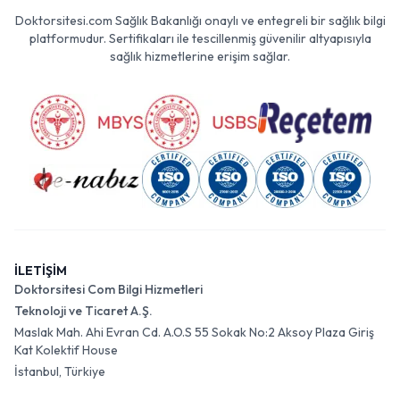
Doktorsitesi.com Sağlık Bakanlığı onaylı ve entegreli bir sağlık bilgi
platformudur. Sertifikaları ile tescillenmiş güvenilir altyapısıyla
sağlık hizmetlerine erişim sağlar.
İLETİŞİM
Doktorsitesi Com Bilgi Hizmetleri
Teknoloji ve Ticaret A.Ş.
Maslak Mah. Ahi Evran Cd. A.O.S 55 Sokak No:2 Aksoy Plaza Giriş
Kat Kolektif House
İstanbul, Türkiye