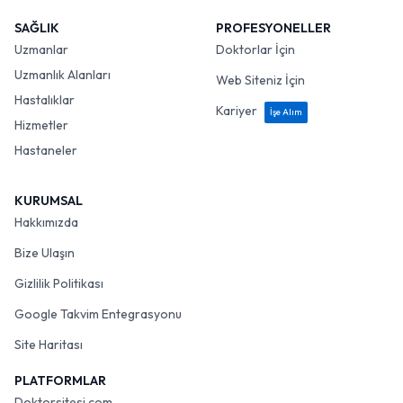
SAĞLIK
PROFESYONELLER
Uzmanlar
Doktorlar İçin
Uzmanlık Alanları
Web Siteniz İçin
Hastalıklar
Kariyer
İşe Alım
Hizmetler
Hastaneler
KURUMSAL
Hakkımızda
Bize Ulaşın
Gizlilik Politikası
Google Takvim Entegrasyonu
Site Haritası
PLATFORMLAR
Doktorsitesi.com