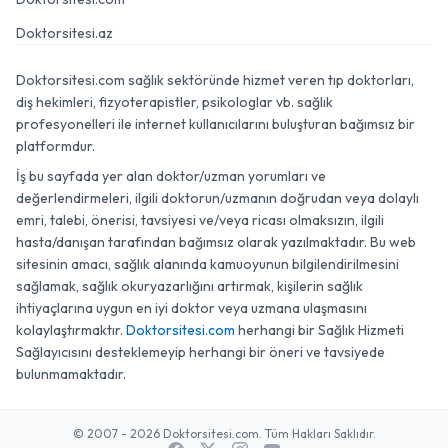
Doktorsitesi.az
Doktorsitesi.com sağlık sektöründe hizmet veren tıp doktorları,
diş hekimleri, fizyoterapistler, psikologlar vb. sağlık
profesyonelleri ile internet kullanıcılarını buluşturan bağımsız bir
platformdur.
İş bu sayfada yer alan doktor/uzman yorumları ve
değerlendirmeleri, ilgili doktorun/uzmanın doğrudan veya dolaylı
emri, talebi, önerisi, tavsiyesi ve/veya ricası olmaksızın, ilgili
hasta/danışan tarafından bağımsız olarak yazılmaktadır. Bu web
sitesinin amacı, sağlık alanında kamuoyunun bilgilendirilmesini
sağlamak, sağlık okuryazarlığını artırmak, kişilerin sağlık
ihtiyaçlarına uygun en iyi doktor veya uzmana ulaşmasını
kolaylaştırmaktır.
Doktorsitesi.com
herhangi bir Sağlık Hizmeti
Sağlayıcısını desteklemeyip herhangi bir öneri ve tavsiyede
bulunmamaktadır.
© 2007 - 2026 Doktorsitesi.com. Tüm Hakları Saklıdır.