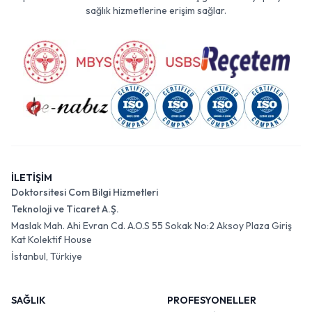
sağlık hizmetlerine erişim sağlar.
İLETİŞİM
Doktorsitesi Com Bilgi Hizmetleri
Teknoloji ve Ticaret A.Ş.
Maslak Mah. Ahi Evran Cd. A.O.S 55 Sokak No:2 Aksoy Plaza Giriş
Kat Kolektif House
İstanbul, Türkiye
SAĞLIK
PROFESYONELLER