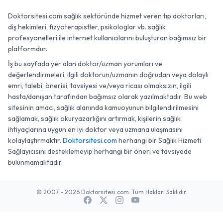
Doktorsitesi.com sağlık sektöründe hizmet veren tıp doktorları,
diş hekimleri, fizyoterapistler, psikologlar vb. sağlık
profesyonelleri ile internet kullanıcılarını buluşturan bağımsız bir
platformdur.
İş bu sayfada yer alan doktor/uzman yorumları ve
değerlendirmeleri, ilgili doktorun/uzmanın doğrudan veya dolaylı
emri, talebi, önerisi, tavsiyesi ve/veya ricası olmaksızın, ilgili
hasta/danışan tarafından bağımsız olarak yazılmaktadır. Bu web
sitesinin amacı, sağlık alanında kamuoyunun bilgilendirilmesini
sağlamak, sağlık okuryazarlığını artırmak, kişilerin sağlık
ihtiyaçlarına uygun en iyi doktor veya uzmana ulaşmasını
kolaylaştırmaktır.
Doktorsitesi.com
herhangi bir Sağlık Hizmeti
Sağlayıcısını desteklemeyip herhangi bir öneri ve tavsiyede
bulunmamaktadır.
© 2007 - 2026 Doktorsitesi.com. Tüm Hakları Saklıdır.