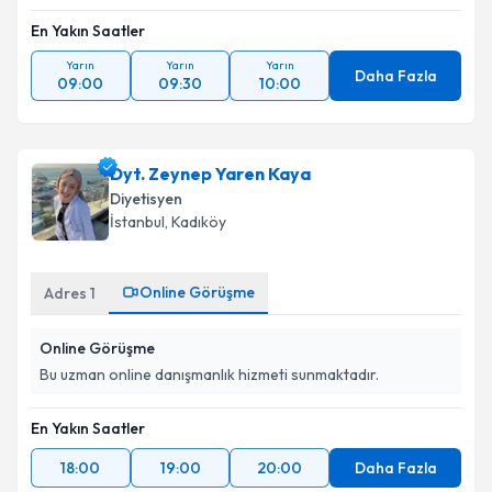
En Yakın Saatler
Yarın
Yarın
Yarın
Daha Fazla
09:00
09:30
10:00
Dyt. Zeynep Yaren Kaya
Diyetisyen
İstanbul
, Kadıköy
Online Görüşme
Adres
1
Online Görüşme
Bu uzman online danışmanlık hizmeti sunmaktadır.
En Yakın Saatler
18:00
19:00
20:00
Daha Fazla