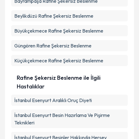
Bayrampaşa
Rafine Şekersiz Beslenme
Beylikdüzü
Rafine Şekersiz Beslenme
Büyükçekmece
Rafine Şekersiz Beslenme
Güngören
Rafine Şekersiz Beslenme
Küçükçekmece
Rafine Şekersiz Beslenme
Rafine Şekersiz Beslenme ile İlgili
Hastalıklar
İstanbul Esenyurt Aralıklı Oruç Diyeti
İstanbul Esenyurt Besin Hazırlama Ve Pişirme
Teknikleri
İstanbul Esenyurt Besinler Hakkında Herşey