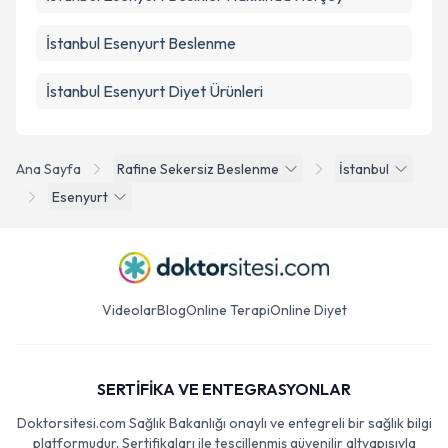
İstanbul Esenyurt Beslenme
İstanbul Esenyurt Diyet Ürünleri
Ana Sayfa
Rafine Sekersiz Beslenme
İstanbul
Esenyurt
Videolar
Blog
Online Terapi
Online Diyet
SERTİFİKA VE ENTEGRASYONLAR
Doktorsitesi.com Sağlık Bakanlığı onaylı ve entegreli bir sağlık bilgi
platformudur. Sertifikaları ile tescillenmiş güvenilir altyapısıyla