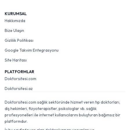
KURUMSAL
Hakkımızda
Bize Ulaşın
Gizlilik Politikası
Google Takvim Entegrasyonu
Site Haritası
PLATFORMLAR
Doktorsitesi.com
Doktorsitesi.az
Doktorsitesi.com sağlık sektöründe hizmet veren tıp doktorları,
diş hekimleri, fizyoterapistler, psikologlar vb. sağlık
profesyonelleri ile internet kullanıcılarını buluşturan bağımsız bir
platformdur.