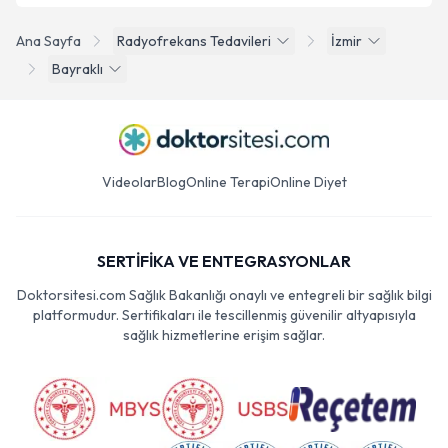
Ana Sayfa
Radyofrekans Tedavileri
İzmir
Bayraklı
Videolar
Blog
Online Terapi
Online Diyet
SERTİFİKA VE ENTEGRASYONLAR
Doktorsitesi.com Sağlık Bakanlığı onaylı ve entegreli bir sağlık bilgi
platformudur. Sertifikaları ile tescillenmiş güvenilir altyapısıyla
sağlık hizmetlerine erişim sağlar.