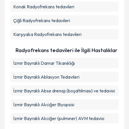
Konak
Radyofrekans tedavileri
Takvim Talebini Gönder
Çiğli
Radyofrekans tedavileri
Karşıyaka
Radyofrekans tedavileri
Radyofrekans tedavileri ile İlgili Hastalıklar
İzmir Bayraklı Damar Tıkanıklığı
İzmir Bayraklı Ablasyon Tedavileri
İzmir Bayraklı Abse drenajı (boşaltılması) ve tedavisi
İzmir Bayraklı Akciğer Biyopsisi
İzmir Bayraklı Akciğer (pulmıner) AVM tedavisi