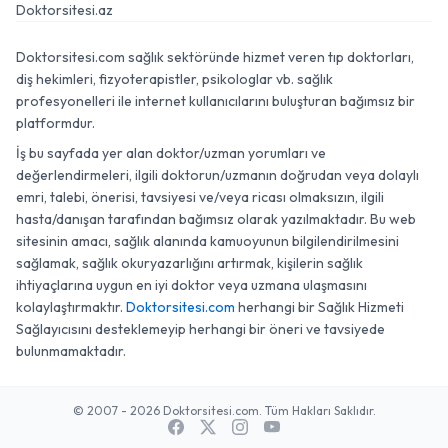
Doktorsitesi.az
Doktorsitesi.com sağlık sektöründe hizmet veren tıp doktorları,
diş hekimleri, fizyoterapistler, psikologlar vb. sağlık
profesyonelleri ile internet kullanıcılarını buluşturan bağımsız bir
platformdur.
İş bu sayfada yer alan doktor/uzman yorumları ve
değerlendirmeleri, ilgili doktorun/uzmanın doğrudan veya dolaylı
emri, talebi, önerisi, tavsiyesi ve/veya ricası olmaksızın, ilgili
hasta/danışan tarafından bağımsız olarak yazılmaktadır. Bu web
sitesinin amacı, sağlık alanında kamuoyunun bilgilendirilmesini
sağlamak, sağlık okuryazarlığını artırmak, kişilerin sağlık
ihtiyaçlarına uygun en iyi doktor veya uzmana ulaşmasını
kolaylaştırmaktır.
Doktorsitesi.com
herhangi bir Sağlık Hizmeti
Sağlayıcısını desteklemeyip herhangi bir öneri ve tavsiyede
bulunmamaktadır.
© 2007 - 2026 Doktorsitesi.com. Tüm Hakları Saklıdır.