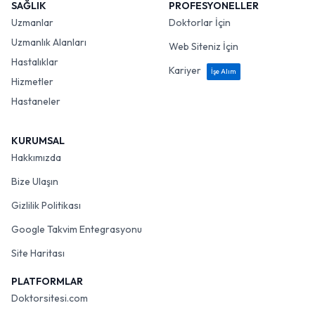
SAĞLIK
PROFESYONELLER
Uzmanlar
Doktorlar İçin
Uzmanlık Alanları
Web Siteniz İçin
Hastalıklar
Kariyer
İşe Alım
Hizmetler
Hastaneler
KURUMSAL
Hakkımızda
Bize Ulaşın
Gizlilik Politikası
Google Takvim Entegrasyonu
Site Haritası
PLATFORMLAR
Doktorsitesi.com