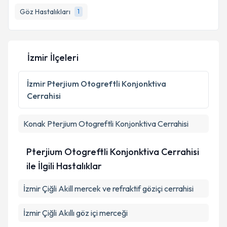
Göz Hastalıkları
1
İzmir İlçeleri
İzmir
Pterjium Otogreftli Konjonktiva
Cerrahisi
Konak
Pterjium Otogreftli Konjonktiva Cerrahisi
Pterjium Otogreftli Konjonktiva Cerrahisi
ile İlgili Hastalıklar
İzmir Çiğli Akill mercek ve refraktif göziçi cerrahisi
İzmir Çiğli Akıllı göz içi merceği