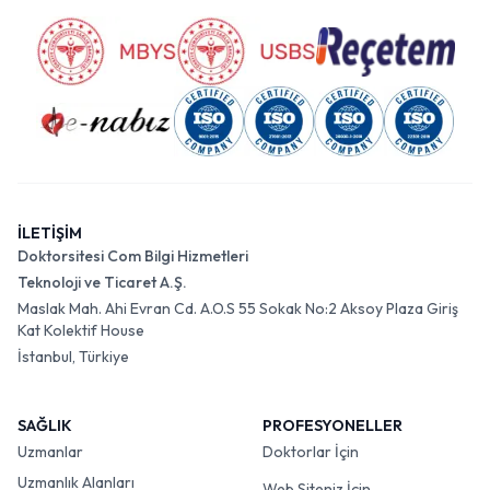
İLETİŞİM
Doktorsitesi Com Bilgi Hizmetleri
Teknoloji ve Ticaret A.Ş.
Maslak Mah. Ahi Evran Cd. A.O.S 55 Sokak No:2 Aksoy Plaza Giriş
Kat Kolektif House
İstanbul, Türkiye
SAĞLIK
PROFESYONELLER
Uzmanlar
Doktorlar İçin
Uzmanlık Alanları
Web Siteniz İçin