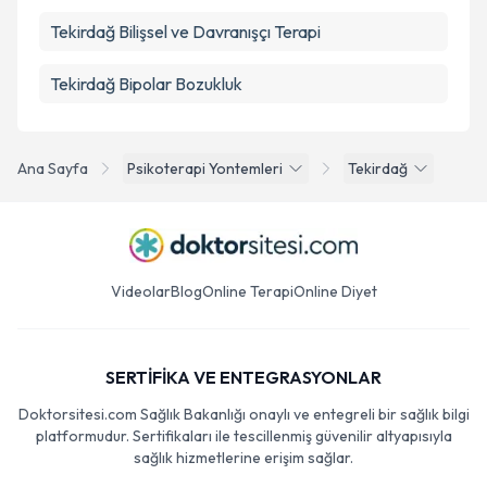
Tekirdağ Bilişsel ve Davranışçı Terapi
Tekirdağ Bipolar Bozukluk
Ana Sayfa
Psikoterapi Yontemleri
Tekirdağ
Videolar
Blog
Online Terapi
Online Diyet
SERTİFİKA VE ENTEGRASYONLAR
Doktorsitesi.com Sağlık Bakanlığı onaylı ve entegreli bir sağlık bilgi
platformudur. Sertifikaları ile tescillenmiş güvenilir altyapısıyla
sağlık hizmetlerine erişim sağlar.