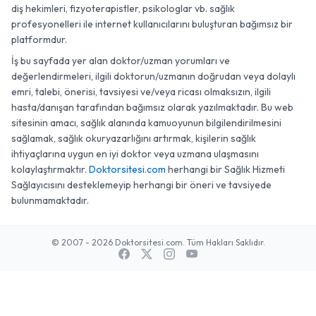
diş hekimleri, fizyoterapistler, psikologlar vb. sağlık
profesyonelleri ile internet kullanıcılarını buluşturan bağımsız bir
platformdur.
İş bu sayfada yer alan doktor/uzman yorumları ve
değerlendirmeleri, ilgili doktorun/uzmanın doğrudan veya dolaylı
emri, talebi, önerisi, tavsiyesi ve/veya ricası olmaksızın, ilgili
hasta/danışan tarafından bağımsız olarak yazılmaktadır. Bu web
sitesinin amacı, sağlık alanında kamuoyunun bilgilendirilmesini
sağlamak, sağlık okuryazarlığını artırmak, kişilerin sağlık
ihtiyaçlarına uygun en iyi doktor veya uzmana ulaşmasını
kolaylaştırmaktır.
Doktorsitesi.com
herhangi bir Sağlık Hizmeti
Sağlayıcısını desteklemeyip herhangi bir öneri ve tavsiyede
bulunmamaktadır.
© 2007 - 2026 Doktorsitesi.com. Tüm Hakları Saklıdır.