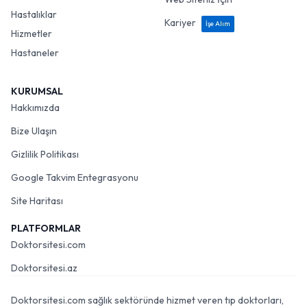
Hastalıklar
Kariyer
İşe Alım
Hizmetler
Hastaneler
KURUMSAL
Hakkımızda
Bize Ulaşın
Gizlilik Politikası
Google Takvim Entegrasyonu
Site Haritası
PLATFORMLAR
Doktorsitesi.com
Doktorsitesi.az
Doktorsitesi.com sağlık sektöründe hizmet veren tıp doktorları,