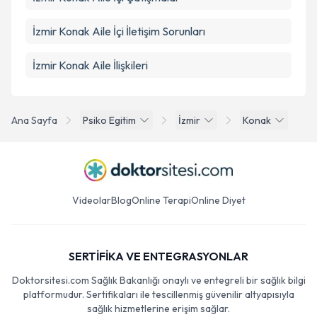
İzmir Konak Aile İçi İletişim Sorunları
İzmir Konak Aile İlişkileri
Ana Sayfa
Psiko Egitim
İzmir
Konak
Videolar
Blog
Online Terapi
Online Diyet
SERTİFİKA VE ENTEGRASYONLAR
Doktorsitesi.com Sağlık Bakanlığı onaylı ve entegreli bir sağlık bilgi
platformudur. Sertifikaları ile tescillenmiş güvenilir altyapısıyla
sağlık hizmetlerine erişim sağlar.