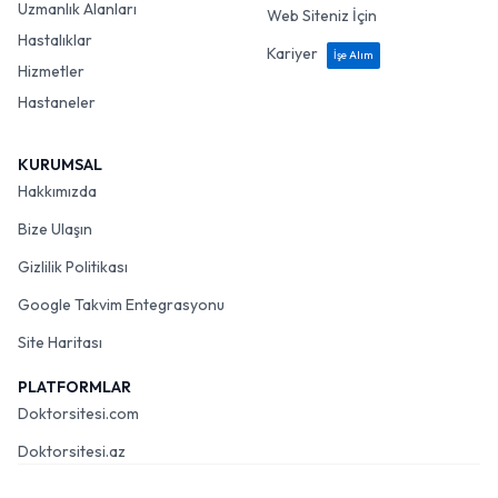
Uzmanlık Alanları
Web Siteniz İçin
Hastalıklar
Kariyer
İşe Alım
Hizmetler
Hastaneler
KURUMSAL
Hakkımızda
Bize Ulaşın
Gizlilik Politikası
Google Takvim Entegrasyonu
Site Haritası
PLATFORMLAR
Doktorsitesi.com
Doktorsitesi.az