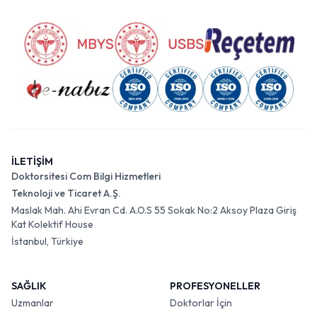
İLETİŞİM
Doktorsitesi Com Bilgi Hizmetleri
Teknoloji ve Ticaret A.Ş.
Maslak Mah. Ahi Evran Cd. A.O.S 55 Sokak No:2 Aksoy Plaza Giriş
Kat Kolektif House
İstanbul, Türkiye
SAĞLIK
PROFESYONELLER
Uzmanlar
Doktorlar İçin