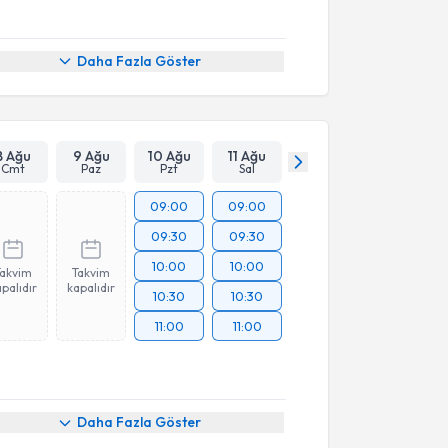
Daha Fazla Göster
8 Ağu
9 Ağu
10 Ağu
11 Ağu
Cmt
Paz
Pzt
Sal
09:00
09:00
09:30
09:30
10:00
10:00
Takvim
Takvim
palıdır
kapalıdır
10:30
10:30
11:00
11:00
Daha Fazla Göster
akvimi Talebi