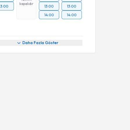
kapalıdır
13:00
13:00
13:00
14:00
14:00
Daha Fazla Göster