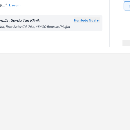
ı...
Devamı
m.Dr. Sevda Tan Klinik
Haritada Göster
ba, Rıza Anter Cd. 76 e, 48400 Bodrum/Muğla