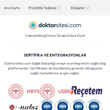
Ana Sayfa
Prostatik Tedavisi
Eskişehir
Videolar
Blog
Online Terapi
Online Diyet
SERTİFİKA VE ENTEGRASYONLAR
Doktorsitesi.com Sağlık Bakanlığı onaylı ve entegreli bir sağlık bilgi
platformudur. Sertifikaları ile tescillenmiş güvenilir altyapısıyla
sağlık hizmetlerine erişim sağlar.