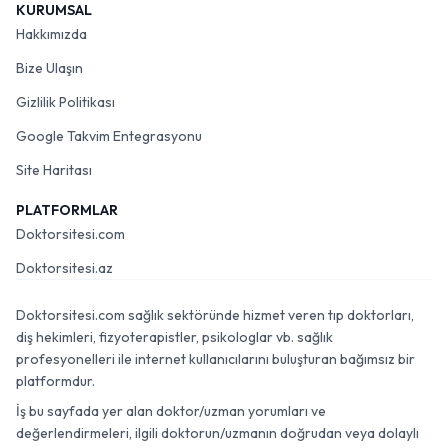
KURUMSAL
Hakkımızda
Bize Ulaşın
Gizlilik Politikası
Google Takvim Entegrasyonu
Site Haritası
PLATFORMLAR
Doktorsitesi.com
Doktorsitesi.az
Doktorsitesi.com sağlık sektöründe hizmet veren tıp doktorları,
diş hekimleri, fizyoterapistler, psikologlar vb. sağlık
profesyonelleri ile internet kullanıcılarını buluşturan bağımsız bir
platformdur.
İş bu sayfada yer alan doktor/uzman yorumları ve
değerlendirmeleri, ilgili doktorun/uzmanın doğrudan veya dolaylı