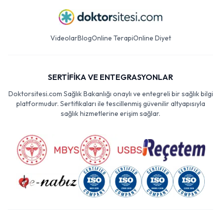
Videolar
Blog
Online Terapi
Online Diyet
SERTİFİKA VE ENTEGRASYONLAR
Doktorsitesi.com Sağlık Bakanlığı onaylı ve entegreli bir sağlık bilgi
platformudur. Sertifikaları ile tescillenmiş güvenilir altyapısıyla
sağlık hizmetlerine erişim sağlar.