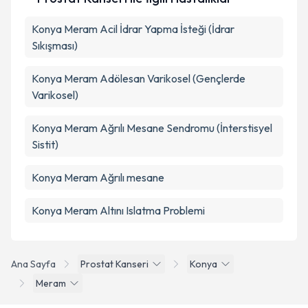
Konya Meram Acil İdrar Yapma İsteği (İdrar
Sıkışması)
Konya Meram Adölesan Varikosel (Gençlerde
Varikosel)
Konya Meram Ağrılı Mesane Sendromu (İnterstisyel
Sistit)
Konya Meram Ağrılı mesane
Konya Meram Altını Islatma Problemi
Ana Sayfa
Prostat Kanseri
Konya
Meram