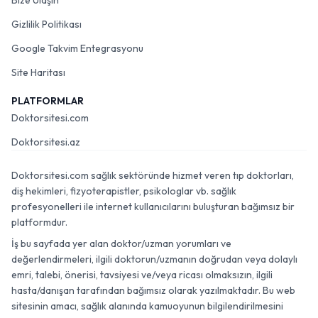
Bize Ulaşın
Gizlilik Politikası
Google Takvim Entegrasyonu
Site Haritası
PLATFORMLAR
Doktorsitesi.com
Doktorsitesi.az
Doktorsitesi.com sağlık sektöründe hizmet veren tıp doktorları,
diş hekimleri, fizyoterapistler, psikologlar vb. sağlık
profesyonelleri ile internet kullanıcılarını buluşturan bağımsız bir
platformdur.
İş bu sayfada yer alan doktor/uzman yorumları ve
değerlendirmeleri, ilgili doktorun/uzmanın doğrudan veya dolaylı
emri, talebi, önerisi, tavsiyesi ve/veya ricası olmaksızın, ilgili
hasta/danışan tarafından bağımsız olarak yazılmaktadır. Bu web
sitesinin amacı, sağlık alanında kamuoyunun bilgilendirilmesini