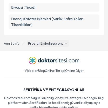
Biyopsi (Tiroid)
Drenaj Katater İşlemleri (Sarılık Safra Yolları
Tıkanıklıkları)
Ana Sayfa
Prostat Embolizasyonu
Videolar
Blog
Online Terapi
Online Diyet
SERTİFİKA VE ENTEGRASYONLAR
Doktorsitesi.com Sağlık Bakanlığı onaylı ve entegreli bir sağlık bilgi
platformudur. Sertifikaları ile tescillenmiş güvenilir altyapısıyla
sağlık hizmetlerine erişim sağlar.