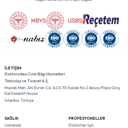
İLETİŞİM
Doktorsitesi Com Bilgi Hizmetleri
Teknoloji ve Ticaret A.Ş.
Maslak Mah. Ahi Evran Cd. A.O.S 55 Sokak No:2 Aksoy Plaza Giriş
Kat Kolektif House
İstanbul, Türkiye
SAĞLIK
PROFESYONELLER
Uzmanlar
Doktorlar İçin