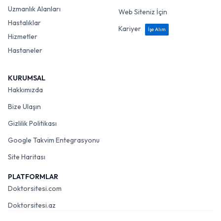
Uzmanlık Alanları
Web Siteniz İçin
Hastalıklar
Kariyer
İşe Alım
Hizmetler
Hastaneler
KURUMSAL
Hakkımızda
Bize Ulaşın
Gizlilik Politikası
Google Takvim Entegrasyonu
Site Haritası
PLATFORMLAR
Doktorsitesi.com
Doktorsitesi.az